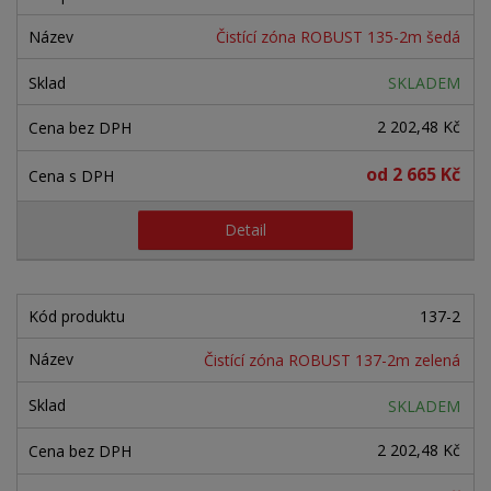
Čistící zóna ROBUST 135-2m šedá
SKLADEM
2 202,48 Kč
od
2 665 Kč
Detail
137-2
Čistící zóna ROBUST 137-2m zelená
SKLADEM
2 202,48 Kč