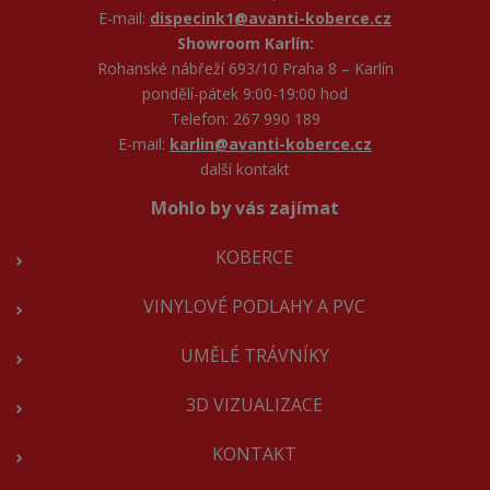
E-mail:
dispecink1@avanti-koberce.cz
Showroom Karlín:
Rohanské nábřeží 693/10 Praha 8 – Karlín
pondělí-pátek 9:00-19:00 hod
Telefon: 267 990 189
E-mail:
karlin@avanti-koberce.cz
další kontakt
Mohlo by vás zajímat
KOBERCE
VINYLOVÉ PODLAHY A PVC
UMĚLÉ TRÁVNÍKY
3D VIZUALIZACE
KONTAKT