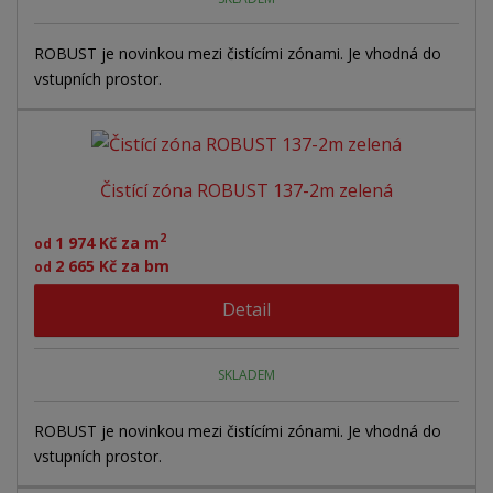
ROBUST je novinkou mezi čistícími zónami. Je vhodná do
vstupních prostor.
Čistící zóna ROBUST 137-2m zelená
2
1 974 Kč za m
od
2 665 Kč za bm
od
Detail
SKLADEM
ROBUST je novinkou mezi čistícími zónami. Je vhodná do
vstupních prostor.