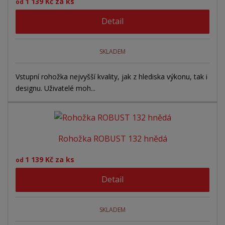
1 139 Kč za ks
od
Detail
SKLADEM
Vstupní rohožka nejvyšší kvality, jak z hlediska výkonu, tak i
designu. Uživatelé moh...
Rohožka ROBUST 132 hnědá
1 139 Kč za ks
od
Detail
SKLADEM