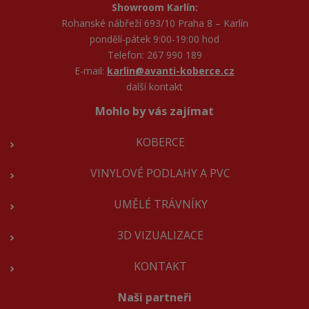
Showroom Karlín:
Rohanské nábřeží 693/10 Praha 8 – Karlín
pondělí-pátek 9:00-19:00 hod
Telefon: 267 990 189
E-mail:
karlin@avanti-koberce.cz
další kontakt
Mohlo by vás zajímat
KOBERCE
VINYLOVÉ PODLAHY A PVC
UMĚLÉ TRÁVNÍKY
3D VIZUALIZACE
KONTAKT
Naši partneři