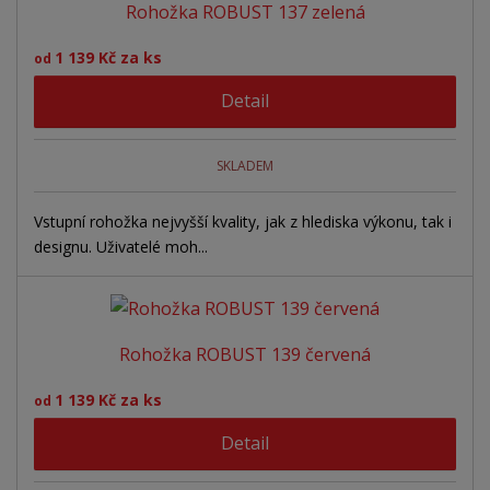
Rohožka ROBUST 137 zelená
1 139 Kč za ks
od
Detail
SKLADEM
Vstupní rohožka nejvyšší kvality, jak z hlediska výkonu, tak i
designu. Uživatelé moh...
Rohožka ROBUST 139 červená
1 139 Kč za ks
od
Detail