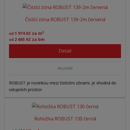
Čistící zóna ROBUST 139-2m červená
2
1 974 Kč za m
od
2 665 Kč za bm
od
Detail
SKLADEM
ROBUST je novinkou mezi čistícími zónami. Je vhodná do
vstupních prostor.
Rohožka ROBUST 130 černá