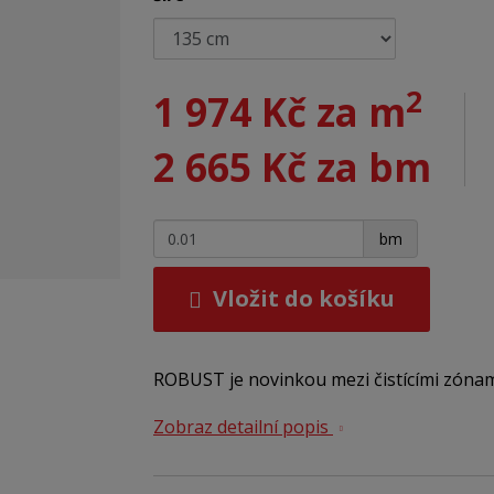
2
1 974 Kč za m
2 665 Kč za bm
+
-
bm
Vložit do košíku
ROBUST je novinkou mezi čistícími zónam
Zobraz detailní popis