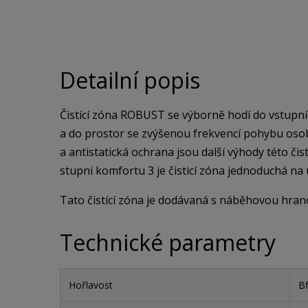
Detailní popis
Čistící zóna ROBUST se výborně hodí do vstupní
a do prostor se zvýšenou frekvencí pohybu osob
a antistatická ochrana jsou další výhody této čist
stupni komfortu 3 je čisticí zóna jednoduchá na 
Tato čistící zóna je dodávaná s náběhovou hrano
Technické parametry
Hořlavost
Bf