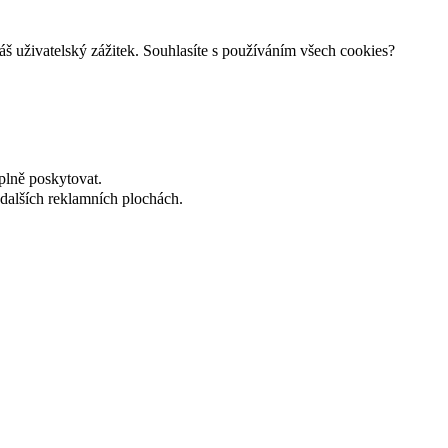
š uživatelský zážitek. Souhlasíte s používáním všech cookies?
plně poskytovat.
dalších reklamních plochách.