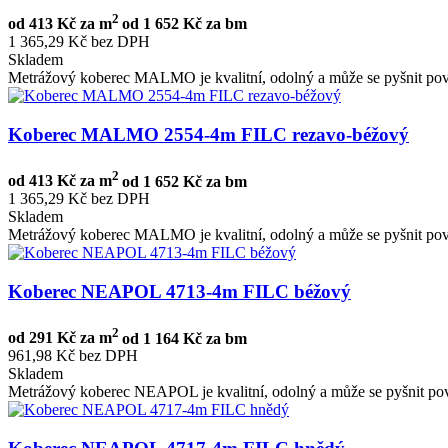
2
od
413 Kč za m
od
1 652 Kč za bm
1 365,29 Kč bez DPH
Skladem
Metrážový koberec MALMO je kvalitní, odolný a může se pyšnit pov
Koberec MALMO 2554-4m FILC rezavo-béžový
2
od
413 Kč za m
od
1 652 Kč za bm
1 365,29 Kč bez DPH
Skladem
Metrážový koberec MALMO je kvalitní, odolný a může se pyšnit pov
Koberec NEAPOL 4713-4m FILC béžový
2
od
291 Kč za m
od
1 164 Kč za bm
961,98 Kč bez DPH
Skladem
Metrážový koberec NEAPOL je kvalitní, odolný a může se pyšnit po