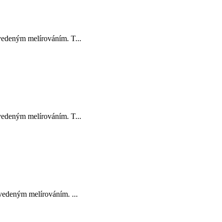
edeným melírováním. T...
edeným melírováním. T...
vedeným melírováním. ...