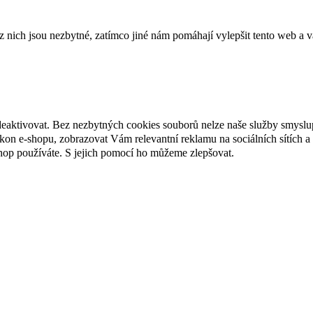
ich jsou nezbytné, zatímco jiné nám pomáhají vylepšit tento web a vá
deaktivovat. Bez nezbytných cookies souborů nelze naše služby smyslu
n e-shopu, zobrazovat Vám relevantní reklamu na sociálních sítích a 
hop používáte. S jejich pomocí ho můžeme zlepšovat.