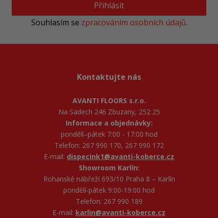
Přihlásit
Souhlasím se
zpracováním osobních údajů
.
Kontaktujte nás
AVANTI FLOORS s.r.o.
Na Sadech 246 Zbuzany, 252 25
Informace a objednávky:
pondělí–pátek 7:00 - 17:00 hod
Telefon: 267 990 170, 267 990 172
E-mail:
dispecink1@avanti-koberce.cz
Showroom Karlín:
Rohanské nábřeží 693/10 Praha 8 – Karlín
pondělí-pátek 9:00-19:00 hod
Telefon: 267 990 189
E-mail:
karlin@avanti-koberce.cz