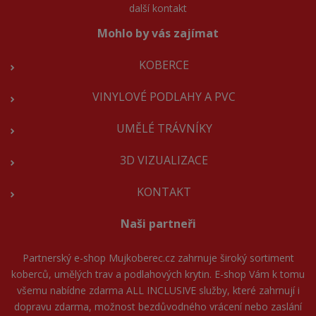
další kontakt
Mohlo by vás zajímat
KOBERCE
VINYLOVÉ PODLAHY A PVC
UMĚLÉ TRÁVNÍKY
3D VIZUALIZACE
KONTAKT
Naši partneři
Partnerský e-shop
Mujkoberec.cz
zahrnuje široký sortiment
koberců, umělých trav a podlahových krytin. E-shop Vám k tomu
všemu nabídne zdarma ALL INCLUSIVE služby, které zahrnují i
dopravu zdarma, možnost bezdůvodného vrácení nebo zaslání