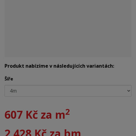
Produkt nabízíme v následujících variantách:
Šíře
2
607 Kč za m
2 428 Kč za bm