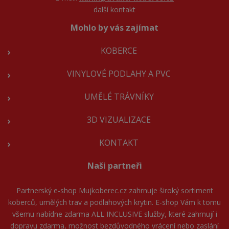
další kontakt
Mohlo by vás zajímat
KOBERCE
VINYLOVÉ PODLAHY A PVC
UMĚLÉ TRÁVNÍKY
3D VIZUALIZACE
KONTAKT
Naši partneři
Partnerský e-shop
Mujkoberec.cz
zahrnuje široký sortiment
koberců, umělých trav a podlahových krytin. E-shop Vám k tomu
všemu nabídne zdarma ALL INCLUSIVE služby, které zahrnují i
dopravu zdarma, možnost bezdůvodného vrácení nebo zaslání