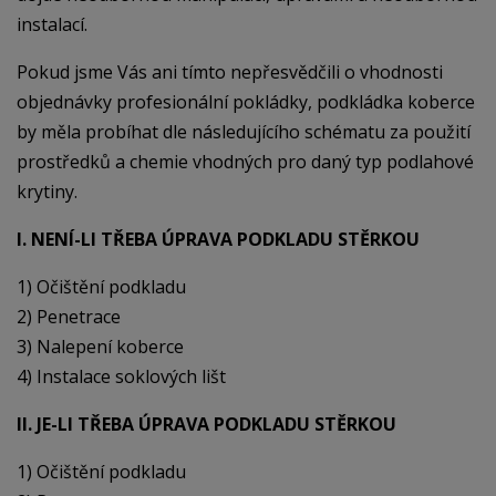
instalací.
Pokud jsme Vás ani tímto nepřesvědčili o vhodnosti
objednávky profesionální pokládky, podkládka koberce
by měla probíhat dle následujícího schématu za použití
prostředků a chemie vhodných pro daný typ podlahové
krytiny.
I. NENÍ-LI TŘEBA ÚPRAVA PODKLADU STĚRKOU
1) Očištění podkladu
2) Penetrace
3) Nalepení koberce
4) Instalace soklových lišt
II. JE-LI TŘEBA ÚPRAVA PODKLADU STĚRKOU
1) Očištění podkladu