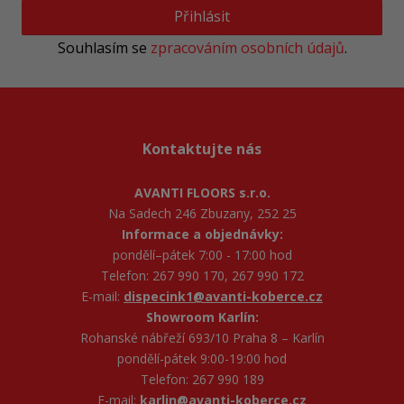
Přihlásit
Souhlasím se
zpracováním osobních údajů
.
Kontaktujte nás
AVANTI FLOORS s.r.o.
Na Sadech 246 Zbuzany, 252 25
Informace a objednávky:
pondělí–pátek 7:00 - 17:00 hod
Telefon: 267 990 170, 267 990 172
E-mail:
dispecink1@avanti-koberce.cz
Showroom Karlín:
Rohanské nábřeží 693/10 Praha 8 – Karlín
pondělí-pátek 9:00-19:00 hod
Telefon: 267 990 189
E-mail:
karlin@avanti-koberce.cz