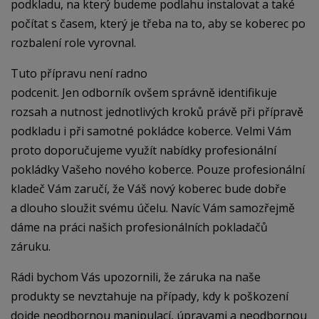
podkladu, na který budeme podlahu instalovat a také
počítat s časem, který je třeba na to, aby se koberec po
rozbalení role vyrovnal.
Tuto přípravu není radno
podcenit. Jen odborník ovšem správně identifikuje
rozsah a nutnost jednotlivých kroků právě při přípravě
podkladu i při samotné pokládce koberce. Velmi Vám
proto doporučujeme využít nabídky profesionální
pokládky Vašeho nového koberce. Pouze profesionální
kladeč Vám zaručí, že Váš nový koberec bude dobře
a dlouho sloužit svému účelu. Navíc Vám samozřejmě
dáme na práci našich profesionálních pokladačů
záruku.
Rádi bychom Vás upozornili, že záruka na naše
produkty se nevztahuje na případy, kdy k poškození
dojde neodbornou manipulací, úpravami a neodbornou