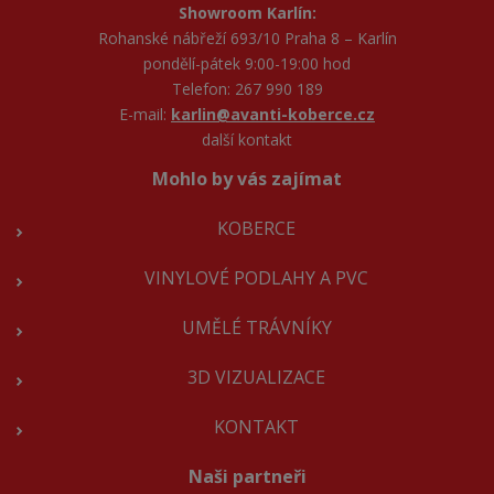
Showroom Karlín:
Rohanské nábřeží 693/10 Praha 8 – Karlín
pondělí-pátek 9:00-19:00 hod
Telefon: 267 990 189
E-mail:
karlin@avanti-koberce.cz
další kontakt
Mohlo by vás zajímat
KOBERCE
VINYLOVÉ PODLAHY A PVC
UMĚLÉ TRÁVNÍKY
3D VIZUALIZACE
KONTAKT
Naši partneři