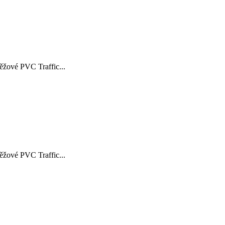
žové PVC Traffic...
žové PVC Traffic...