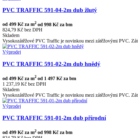
PVC TRAFFIC 591-04-2m dub žlutý
2
od
499 Kč za m
od
998 Kč za bm
824,79 Kč bez DPH
Skladem
Vysokozátěžové PVC Traffic je novinkou mezi zátěžovými PVC. Zátě
Výprodej
PVC TRAFFIC 591-02-2m dub hnědý
2
od
499 Kč za m
od
1 497 Kč za bm
1 237,19 Kč bez DPH
Skladem
Vysokozátěžové PVC Traffic je novinkou mezi zátěžovými PVC. Zátě
Výprodej
PVC TRAFFIC 591-01-2m dub přírodní
2
od
499 Kč za m
od
998 Kč za bm
824,79 Kč bez DPH