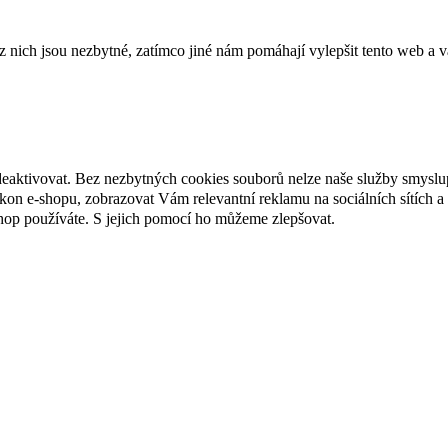
ich jsou nezbytné, zatímco jiné nám pomáhají vylepšit tento web a vá
deaktivovat. Bez nezbytných cookies souborů nelze naše služby smyslu
n e-shopu, zobrazovat Vám relevantní reklamu na sociálních sítích a 
hop používáte. S jejich pomocí ho můžeme zlepšovat.