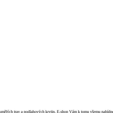
, umělých trav a podlahových krytin. E-shop Vám k tomu všemu nabíd