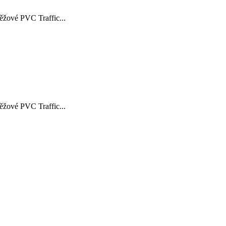
žové PVC Traffic...
žové PVC Traffic...