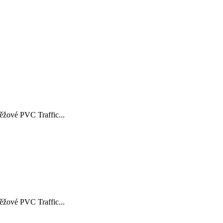
žové PVC Traffic...
žové PVC Traffic...