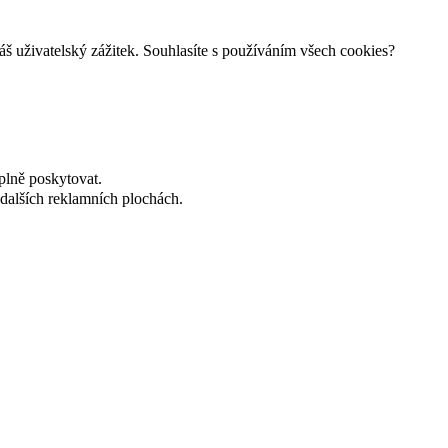
š uživatelský zážitek. Souhlasíte s používáním všech cookies?
plně poskytovat.
dalších reklamních plochách.