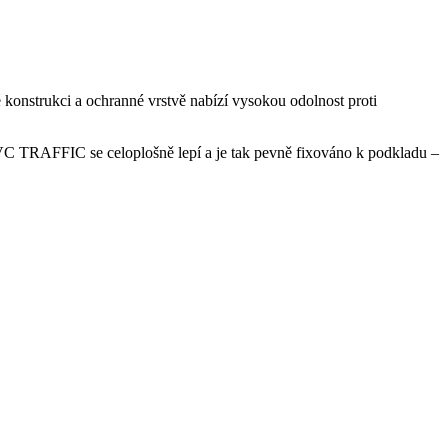
onstrukci a ochranné vrstvě nabízí vysokou odolnost proti
. PVC TRAFFIC se celoplošně lepí a je tak pevně fixováno k podkladu –