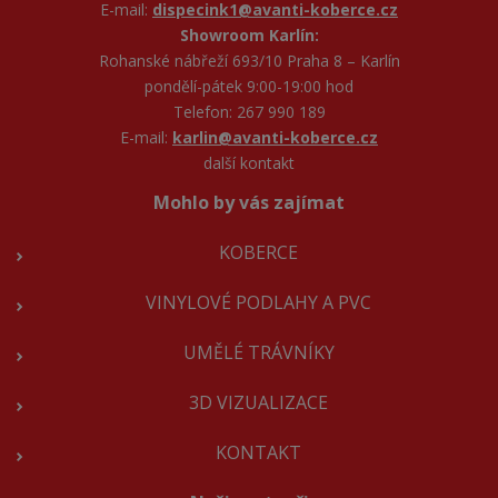
E-mail:
dispecink1@avanti-koberce.cz
Showroom Karlín:
Rohanské nábřeží 693/10 Praha 8 – Karlín
pondělí-pátek 9:00-19:00 hod
Telefon: 267 990 189
E-mail:
karlin@avanti-koberce.cz
další kontakt
Mohlo by vás zajímat
KOBERCE
VINYLOVÉ PODLAHY A PVC
UMĚLÉ TRÁVNÍKY
3D VIZUALIZACE
KONTAKT