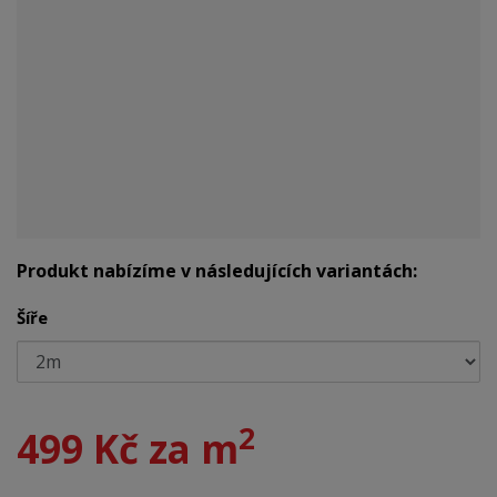
Produkt nabízíme v následujících variantách:
Šíře
2
499 Kč za m