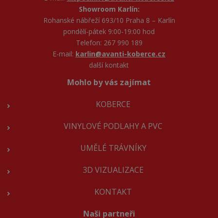
Showroom Karlín:
Rohanské nábřeží 693/10 Praha 8 – Karlín
pondělí-pátek 9:00-19:00 hod
Telefon: 267 990 189
E-mail:
karlin@avanti-koberce.cz
další kontakt
Mohlo by vás zajímat
KOBERCE
VINYLOVÉ PODLAHY A PVC
UMĚLÉ TRÁVNÍKY
3D VIZUALIZACE
KONTAKT
Naši partneři