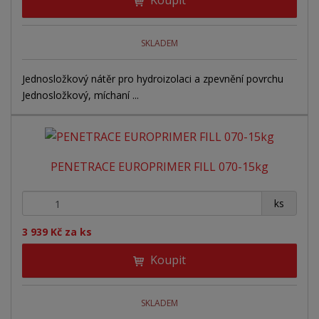
SKLADEM
Jednosložkový nátěr pro hydroizolaci a zpevnění povrchu
Jednosložkový, míchaní ...
PENETRACE EUROPRIMER FILL 070-15kg
+
-
ks
3 939 Kč za ks
Koupit
SKLADEM