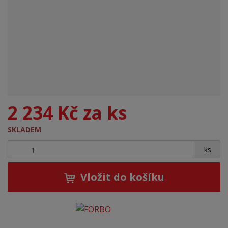
2 234 Kč za ks
SKLADEM
+
-
ks
Vložit do košíku