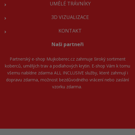
UMĚLÉ TRÁVNÍKY
3D VIZUALIZACE
KONTAKT
Naši partneři
Partnerský e-shop
Mujkoberec.cz
zahrnuje široký sortiment
koberců, umělých trav a podlahových krytin. E-shop Vám k tomu
všemu nabídne zdarma ALL INCLUSIVE služby, které zahrnují i
dopravu zdarma, možnost bezdůvodného vrácení nebo zaslání
vzorku zdarma.