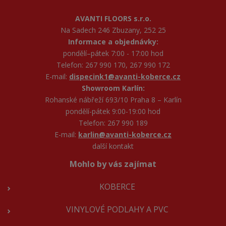
AVANTI FLOORS s.r.o.
Na Sadech 246 Zbuzany, 252 25
Informace a objednávky:
pondělí–pátek 7:00 - 17:00 hod
Telefon: 267 990 170, 267 990 172
E-mail:
dispecink1@avanti-koberce.cz
Showroom Karlín:
Rohanské nábřeží 693/10 Praha 8 – Karlín
pondělí-pátek 9:00-19:00 hod
Telefon: 267 990 189
E-mail:
karlin@avanti-koberce.cz
další kontakt
Mohlo by vás zajímat
KOBERCE
VINYLOVÉ PODLAHY A PVC