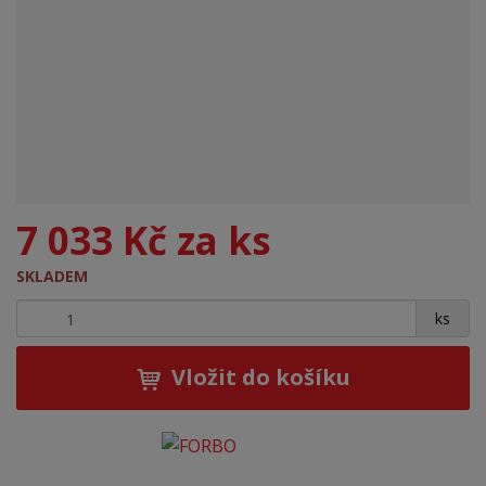
7 033 Kč za ks
SKLADEM
+
-
ks
Vložit do košíku