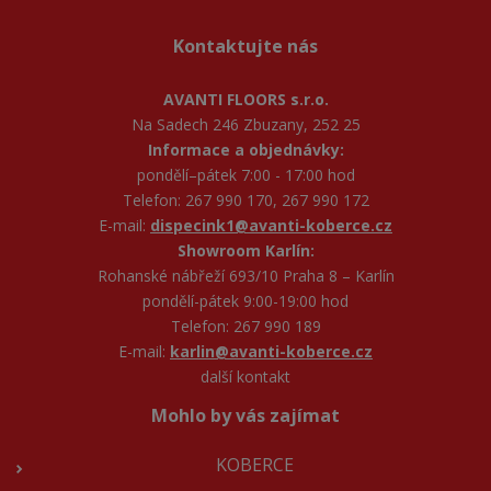
Kontaktujte nás
AVANTI FLOORS s.r.o.
Na Sadech 246 Zbuzany, 252 25
Informace a objednávky:
pondělí–pátek 7:00 - 17:00 hod
Telefon: 267 990 170, 267 990 172
E-mail:
dispecink1@avanti-koberce.cz
Showroom Karlín:
Rohanské nábřeží 693/10 Praha 8 – Karlín
pondělí-pátek 9:00-19:00 hod
Telefon: 267 990 189
E-mail:
karlin@avanti-koberce.cz
další kontakt
Mohlo by vás zajímat
KOBERCE