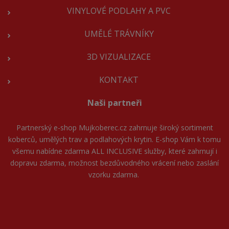
VINYLOVÉ PODLAHY A PVC
UMĚLÉ TRÁVNÍKY
3D VIZUALIZACE
KONTAKT
Naši partneři
Partnerský e-shop
Mujkoberec.cz
zahrnuje široký sortiment
koberců, umělých trav a podlahových krytin. E-shop Vám k tomu
všemu nabídne zdarma ALL INCLUSIVE služby, které zahrnují i
dopravu zdarma, možnost bezdůvodného vrácení nebo zaslání
vzorku zdarma.