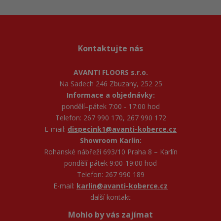
Kontaktujte nás
AVANTI FLOORS s.r.o.
Na Sadech 246 Zbuzany, 252 25
Informace a objednávky:
pondělí–pátek 7:00 - 17:00 hod
Telefon: 267 990 170, 267 990 172
E-mail:
dispecink1@avanti-koberce.cz
Showroom Karlín:
Rohanské nábřeží 693/10 Praha 8 – Karlín
pondělí-pátek 9:00-19:00 hod
Telefon: 267 990 189
E-mail:
karlin@avanti-koberce.cz
další kontakt
Mohlo by vás zajímat