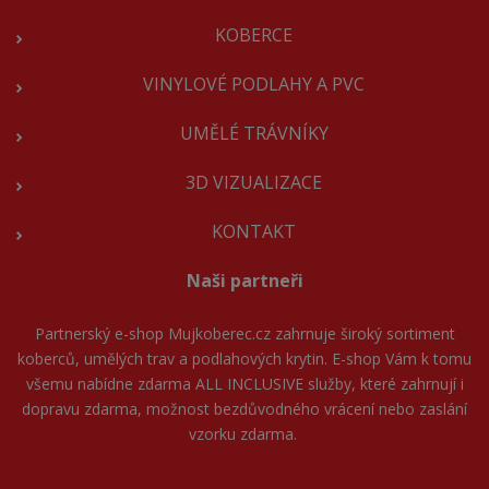
KOBERCE
VINYLOVÉ PODLAHY A PVC
UMĚLÉ TRÁVNÍKY
3D VIZUALIZACE
KONTAKT
Naši partneři
Partnerský e-shop
Mujkoberec.cz
zahrnuje široký sortiment
koberců, umělých trav a podlahových krytin. E-shop Vám k tomu
všemu nabídne zdarma ALL INCLUSIVE služby, které zahrnují i
dopravu zdarma, možnost bezdůvodného vrácení nebo zaslání
vzorku zdarma.