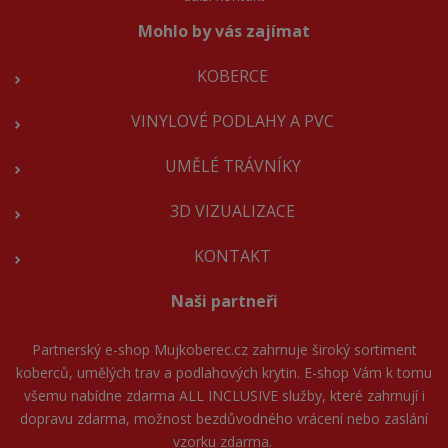
Mohlo by vás zajímat
KOBERCE
VINYLOVÉ PODLAHY A PVC
UMĚLÉ TRÁVNÍKY
3D VIZUALIZACE
KONTAKT
Naši partneři
Partnerský e-shop
Mujkoberec.cz
zahrnuje široký sortiment
koberců, umělých trav a podlahových krytin. E-shop Vám k tomu
všemu nabídne zdarma ALL INCLUSIVE služby, které zahrnují i
dopravu zdarma, možnost bezdůvodného vrácení nebo zaslání
vzorku zdarma.