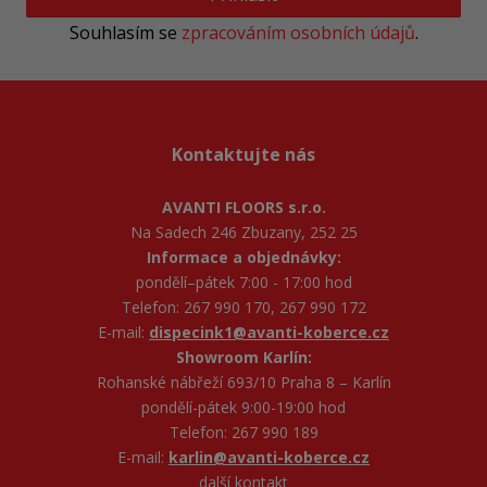
Souhlasím se
zpracováním osobních údajů
.
Kontaktujte nás
AVANTI FLOORS s.r.o.
Na Sadech 246 Zbuzany, 252 25
Informace a objednávky:
pondělí–pátek 7:00 - 17:00 hod
Telefon: 267 990 170, 267 990 172
E-mail:
dispecink1@avanti-koberce.cz
Showroom Karlín:
Rohanské nábřeží 693/10 Praha 8 – Karlín
pondělí-pátek 9:00-19:00 hod
Telefon: 267 990 189
E-mail:
karlin@avanti-koberce.cz
další kontakt