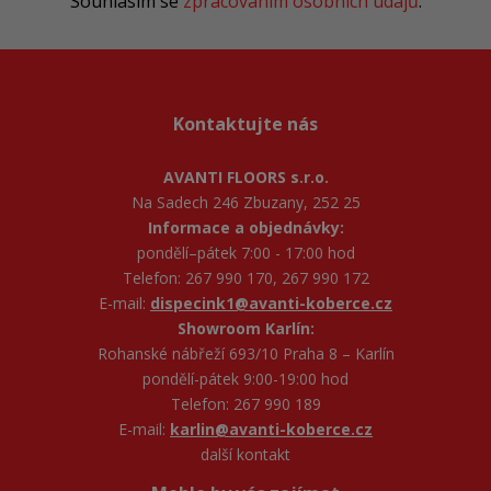
Souhlasím se
zpracováním osobních údajů
.
Kontaktujte nás
AVANTI FLOORS s.r.o.
Na Sadech 246 Zbuzany, 252 25
Informace a objednávky:
pondělí–pátek 7:00 - 17:00 hod
Telefon: 267 990 170, 267 990 172
E-mail:
dispecink1@avanti-koberce.cz
Showroom Karlín:
Rohanské nábřeží 693/10 Praha 8 – Karlín
pondělí-pátek 9:00-19:00 hod
Telefon: 267 990 189
E-mail:
karlin@avanti-koberce.cz
další kontakt