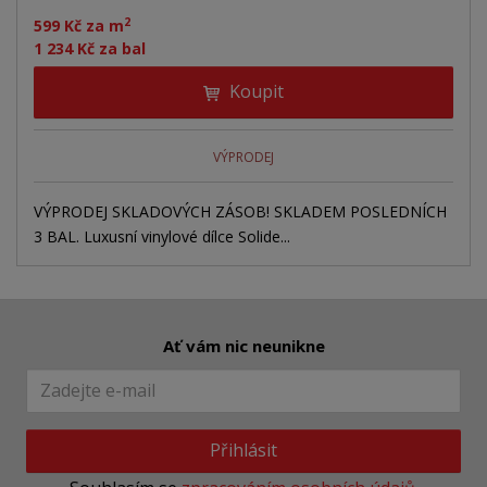
2
599 Kč za m
1 234 Kč za bal
Koupit
VÝPRODEJ
VÝPRODEJ SKLADOVÝCH ZÁSOB! SKLADEM POSLEDNÍCH
3 BAL. Luxusní vinylové dílce Solide...
Ať vám nic neunikne
Přihlásit