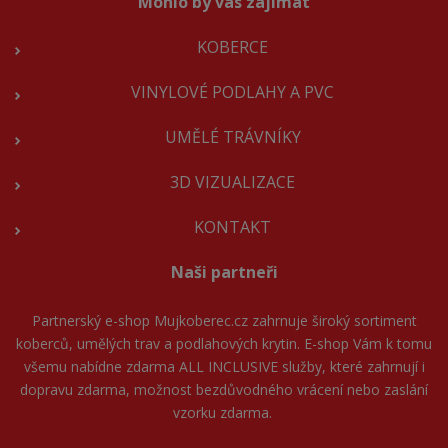
Mohlo by vás zajímat
KOBERCE
VINYLOVÉ PODLAHY A PVC
UMĚLÉ TRÁVNÍKY
3D VIZUALIZACE
KONTAKT
Naši partneři
Partnerský e-shop
Mujkoberec.cz
zahrnuje široký sortiment
koberců, umělých trav a podlahových krytin. E-shop Vám k tomu
všemu nabídne zdarma ALL INCLUSIVE služby, které zahrnují i
dopravu zdarma, možnost bezdůvodného vrácení nebo zaslání
vzorku zdarma.