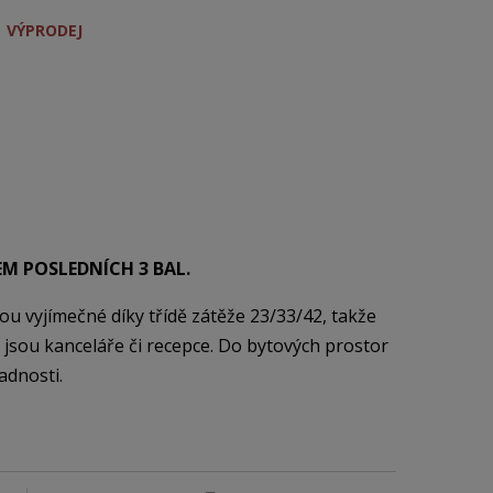
VÝPRODEJ
M POSLEDNÍCH 3 BAL.
jsou vyjímečné díky třídě zátěže 23/33/42, takže
o jsou kanceláře či recepce. Do bytových prostor
adnosti.