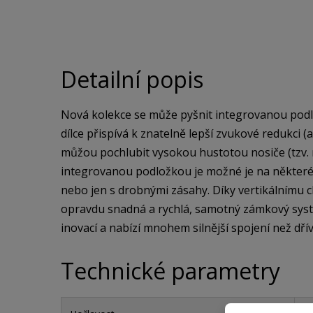
Detailní popis
Nová kolekce se může pyšnit integrovanou podlo
dílce přispívá k znatelně lepší zvukové redukci (
můžou pochlubit vysokou hustotou nosiče (tzv. rig
integrovanou podložkou je možné je na některé
nebo jen s drobnými zásahy. Díky vertikálnímu cl
opravdu snadná a rychlá, samotný zámkový sys
inovací a nabízí mnohem silnější spojení než dřív
Technické parametry