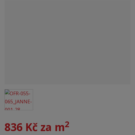
2
836 Kč za m