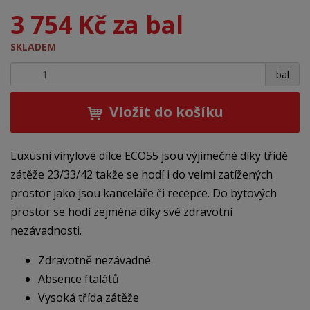
3 754 Kč za bal
SKLADEM
+
-
bal
Vložit do košíku
Luxusní vinylové dílce ECO55 jsou výjimečné díky třídě
zátěže 23/33/42 takže se hodí i do velmi zatížených
prostor jako jsou kanceláře či recepce. Do bytových
prostor se hodí zejména díky své zdravotní
nezávadnosti.
Zdravotně nezávadné
Absence ftalátů
Vysoká třída zátěže