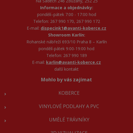
Na Sadech 246 Zbuzany, 252 25
Informace a objednávky:
pondělí–pátek 7:00 - 17:00 hod
Telefon: 267 990 170, 267 990 172
E-mail:
dispecink1@avanti-koberce.cz
Showroom Karlín:
Rohanské nábřeží 693/10 Praha 8 – Karlín
pondělí-pátek 9:00-19:00 hod
Telefon: 267 990 189
E-mail:
karlin@avanti-koberce.cz
další kontakt
Mohlo by vás zajímat
KOBERCE
VINYLOVÉ PODLAHY A PVC
UMĚLÉ TRÁVNÍKY