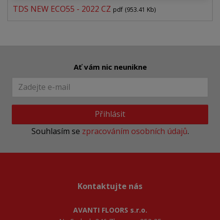
TDS NEW ECO55 - 2022 CZ
pdf
(953.41 Kb)
Ať vám nic neunikne
Přihlásit
Souhlasím se
zpracováním osobních údajů
.
Kontaktujte nás
AVANTI FLOORS s.r.o.