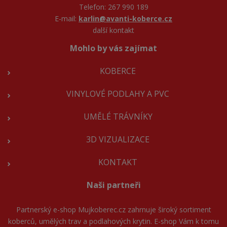
Telefon: 267 990 189
E-mail:
karlin@avanti-koberce.cz
další kontakt
Mohlo by vás zajímat
KOBERCE
VINYLOVÉ PODLAHY A PVC
UMĚLÉ TRÁVNÍKY
3D VIZUALIZACE
KONTAKT
Naši partneři
Partnerský e-shop
Mujkoberec.cz
zahrnuje široký sortiment
koberců, umělých trav a podlahových krytin. E-shop Vám k tomu