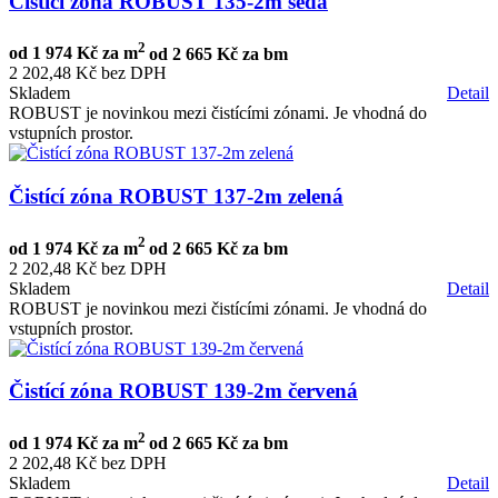
Čistící zóna ROBUST 135-2m šedá
2
od
1 974 Kč za m
od
2 665 Kč za bm
2 202,48 Kč bez DPH
Skladem
Detail
ROBUST je novinkou mezi čistícími zónami. Je vhodná do
vstupních prostor.
Čistící zóna ROBUST 137-2m zelená
2
od
1 974 Kč za m
od
2 665 Kč za bm
2 202,48 Kč bez DPH
Skladem
Detail
ROBUST je novinkou mezi čistícími zónami. Je vhodná do
vstupních prostor.
Čistící zóna ROBUST 139-2m červená
2
od
1 974 Kč za m
od
2 665 Kč za bm
2 202,48 Kč bez DPH
Skladem
Detail