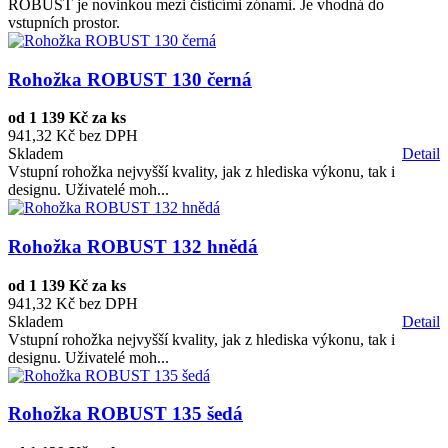
ROBUST je novinkou mezi čistícími zónami. Je vhodná do
vstupních prostor.
Rohožka ROBUST 130 černá
od
1 139 Kč za ks
941,32 Kč bez DPH
Skladem
Detail
Vstupní rohožka nejvyšší kvality, jak z hlediska výkonu, tak i
designu. Uživatelé moh...
Rohožka ROBUST 132 hnědá
od
1 139 Kč za ks
941,32 Kč bez DPH
Skladem
Detail
Vstupní rohožka nejvyšší kvality, jak z hlediska výkonu, tak i
designu. Uživatelé moh...
Rohožka ROBUST 135 šedá