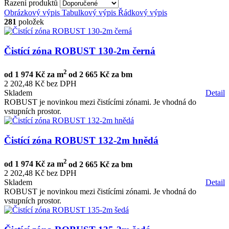
Řazení produktů
Obrázkový výpis
Tabulkový výpis
Řádkový výpis
281
položek
Čistící zóna ROBUST 130-2m černá
2
od
1 974 Kč za m
od
2 665 Kč za bm
2 202,48 Kč bez DPH
Skladem
Detail
ROBUST je novinkou mezi čistícími zónami. Je vhodná do
vstupních prostor.
Čistící zóna ROBUST 132-2m hnědá
2
od
1 974 Kč za m
od
2 665 Kč za bm
2 202,48 Kč bez DPH
Skladem
Detail
ROBUST je novinkou mezi čistícími zónami. Je vhodná do
vstupních prostor.