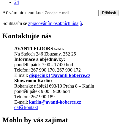
24
Ať vám nic neunikne
Přihlásit
Souhlasím se
zpracováním osobních údajů
.
Kontaktujte nás
AVANTI FLOORS s.r.o.
Na Sadech 246 Zbuzany, 252 25
Informace a objednávky:
pondělí–pátek 7:00 - 17:00 hod
Telefon: 267 990 170, 267 990 172
E-mail:
dispecink1@avanti-koberce.cz
Showroom Karlín:
Rohanské nábřeží 693/10 Praha 8 – Karlín
pondělí-pátek 9:00-19:00 hod
Telefon: 267 990 189
E-mail:
karlin@avanti-koberce.cz
další kontakt
Mohlo by vás zajímat