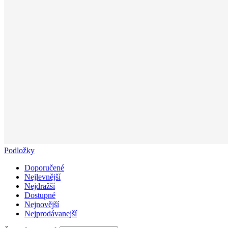
Podložky
Doporučené
Nejlevnější
Nejdražší
Dostupné
Nejnovější
Nejprodávanejší