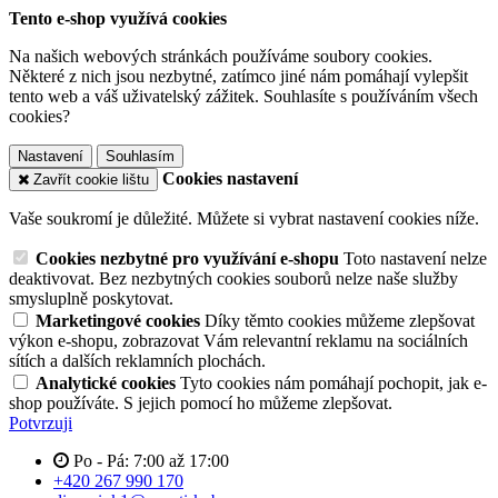
Tento e-shop využívá cookies
Na našich webových stránkách používáme soubory cookies.
Některé z nich jsou nezbytné, zatímco jiné nám pomáhají vylepšit
tento web a váš uživatelský zážitek. Souhlasíte s používáním všech
cookies?
Nastavení
Souhlasím
Cookies nastavení
Zavřít cookie lištu
Vaše soukromí je důležité. Můžete si vybrat nastavení cookies níže.
Cookies nezbytné pro využívání e-shopu
Toto nastavení nelze
deaktivovat. Bez nezbytných cookies souborů nelze naše služby
smysluplně poskytovat.
Marketingové cookies
Díky těmto cookies můžeme zlepšovat
výkon e-shopu, zobrazovat Vám relevantní reklamu na sociálních
sítích a dalších reklamních plochách.
Analytické cookies
Tyto cookies nám pomáhají pochopit, jak e-
shop používáte. S jejich pomocí ho můžeme zlepšovat.
Potvrzuji
Po - Pá: 7:00 až 17:00
+420 267 990 170