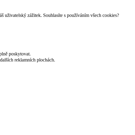
š uživatelský zážitek. Souhlasíte s používáním všech cookies?
plně poskytovat.
dalších reklamních plochách.