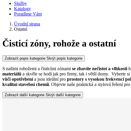
Služby
Katalogy
Poradíme Vám
Úvodní strana
Ostatní
Čisticí zóny, rohože a ostatní
Zobrazit popis kategorie
Skrýt popis kategorie
S našimi rohožemi a čisticími zónami
se zbavíte nečistot
a vlhkosti
h
materiálů
a skvěle se hodí jak pro firmy, tak i větší domy. Vyberte s
vůči opotřebení
a jsou ideální pro
prostory s vysokou frekvencí p
kvalitní stavební chemii
. Objevte naše praktická a stylová řešení pro 
Zobrazit další kategorie
Skrýt další kategorie