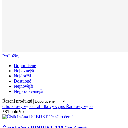
Podložky
Doporučené
Nejlevnější
Nejdražší
Dostupné
Nejnovější
Nejprodávanejší
Řazení produktů
Obrázkový výpis
Tabulkový výpis
Řádkový výpis
281
položek
Čistící zóna ROBUST 130-2m černá