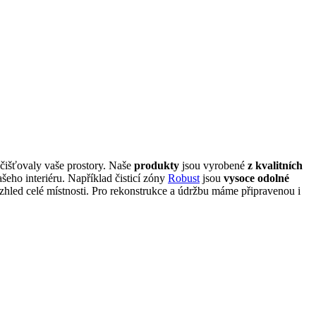
čišťovaly vaše prostory. Naše
produkty
jsou vyrobené
z kvalitních
šeho interiéru. Například čisticí zóny
Robust
jsou
vysoce odolné
zhled celé místnosti. Pro rekonstrukce a údržbu máme připravenou i