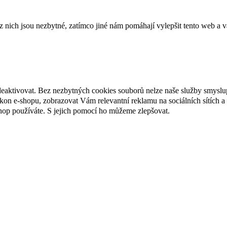
ich jsou nezbytné, zatímco jiné nám pomáhají vylepšit tento web a vá
deaktivovat. Bez nezbytných cookies souborů nelze naše služby smyslu
n e-shopu, zobrazovat Vám relevantní reklamu na sociálních sítích a 
hop používáte. S jejich pomocí ho můžeme zlepšovat.