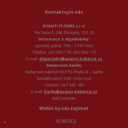
Kontaktujte nás
AVANTI FLOORS s.r.o.
Na Sadech 246 Zbuzany, 252 25
Informace a objednávky:
pondělí–pátek 7:00 - 17:00 hod
Telefon: 267 990 170, 267 990 172
E-mail:
dispecink1@avanti-koberce.cz
Showroom Karlín:
Rohanské nábřeží 693/10 Praha 8 – Karlín
pondělí-pátek 9:00-19:00 hod
Telefon: 267 990 189
E-mail:
karlin@avanti-koberce.cz
další kontakt
Mohlo by vás zajímat
KOBERCE