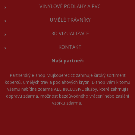
VINYLOVÉ PODLAHY A PVC
UMĚLÉ TRÁVNÍKY
3D VIZUALIZACE
KONTAKT
Naši partneři
Partnerský e-shop
Mujkoberec.cz
zahrnuje široký sortiment
koberců, umělých trav a podlahových krytin. E-shop Vám k tomu
všemu nabídne zdarma ALL INCLUSIVE služby, které zahrnují i
dopravu zdarma, možnost bezdůvodného vrácení nebo zaslání
vzorku zdarma.