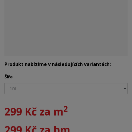
Produkt nabízíme v následujících variantách:
Šíře
2
299 Kč za m
299 Kč za bm