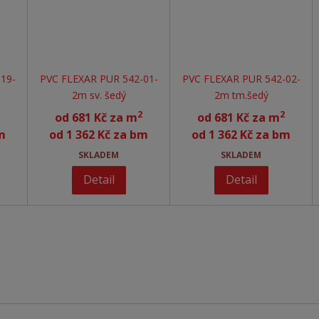
19-
PVC FLEXAR PUR 542-01-
PVC FLEXAR PUR 542-02-
2m sv. šedý
2m tm.šedý
2
2
od
681 Kč za m
od
681 Kč za m
m
od
1 362 Kč za bm
od
1 362 Kč za bm
SKLADEM
SKLADEM
Detail
Detail