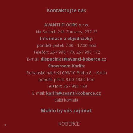
Kontaktujte nás
AVANTI FLOORS s.r.o.
Na Sadech 246 Zbuzany, 252 25
Informace a objednávky:
pondělí–pátek 7:00 - 17:00 hod
Telefon: 267 990 170, 267 990 172
E-mail:
dispecink1@avanti-koberce.cz
Showroom Karlín:
Rohanské nábřeží 693/10 Praha 8 – Karlín
pondělí-pátek 9:00-19:00 hod
Telefon: 267 990 189
E-mail:
karlin@avanti-koberce.cz
další kontakt
Mohlo by vás zajímat
KOBERCE