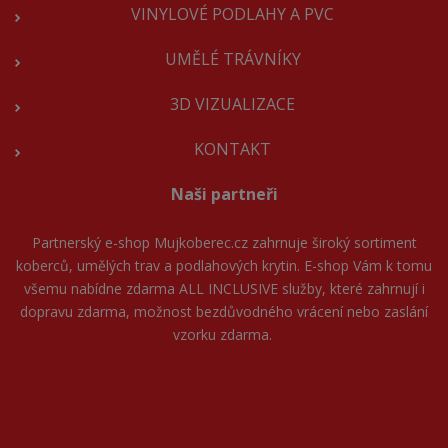
VINYLOVÉ PODLAHY A PVC
UMĚLÉ TRÁVNÍKY
3D VIZUALIZACE
KONTAKT
Naši partneři
Partnerský e-shop
Mujkoberec.cz
zahrnuje široký sortiment
koberců, umělých trav a podlahových krytin. E-shop Vám k tomu
všemu nabídne zdarma ALL INCLUSIVE služby, které zahrnují i
dopravu zdarma, možnost bezdůvodného vrácení nebo zaslání
vzorku zdarma.