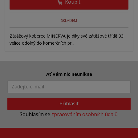
Koupit
SKLADEM
Zátěžový koberec MINERVA je díky své zátěžové třídě 33
velice odolný do komerčních pr...
Ať vám nic neunikne
Přihlásit
Souhlasím se
zpracováním osobních údajů
.