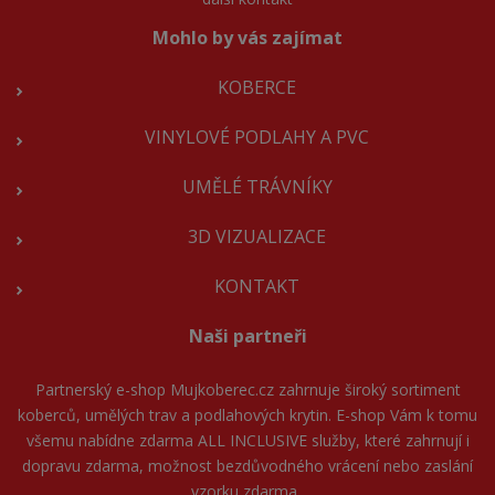
Mohlo by vás zajímat
KOBERCE
VINYLOVÉ PODLAHY A PVC
UMĚLÉ TRÁVNÍKY
3D VIZUALIZACE
KONTAKT
Naši partneři
Partnerský e-shop
Mujkoberec.cz
zahrnuje široký sortiment
koberců, umělých trav a podlahových krytin. E-shop Vám k tomu
všemu nabídne zdarma ALL INCLUSIVE služby, které zahrnují i
dopravu zdarma, možnost bezdůvodného vrácení nebo zaslání
vzorku zdarma.