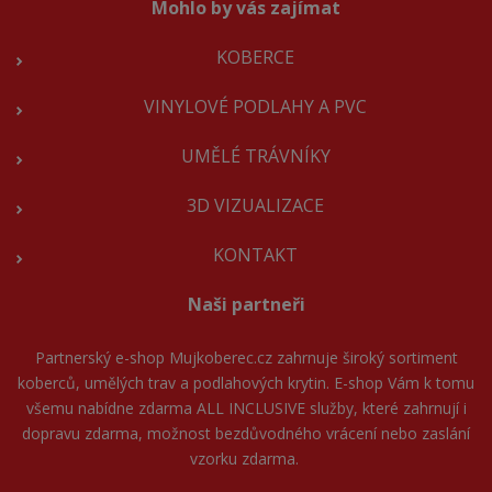
Mohlo by vás zajímat
KOBERCE
VINYLOVÉ PODLAHY A PVC
UMĚLÉ TRÁVNÍKY
3D VIZUALIZACE
KONTAKT
Naši partneři
Partnerský e-shop
Mujkoberec.cz
zahrnuje široký sortiment
koberců, umělých trav a podlahových krytin. E-shop Vám k tomu
všemu nabídne zdarma ALL INCLUSIVE služby, které zahrnují i
dopravu zdarma, možnost bezdůvodného vrácení nebo zaslání
vzorku zdarma.