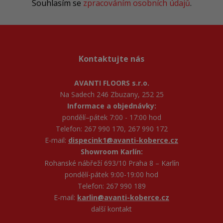
Souhlasím se
zpracováním osobních údajů
.
Kontaktujte nás
AVANTI FLOORS s.r.o.
Na Sadech 246 Zbuzany, 252 25
Informace a objednávky:
pondělí–pátek 7:00 - 17:00 hod
Telefon: 267 990 170, 267 990 172
E-mail:
dispecink1@avanti-koberce.cz
Showroom Karlín:
Rohanské nábřeží 693/10 Praha 8 – Karlín
pondělí-pátek 9:00-19:00 hod
Telefon: 267 990 189
E-mail:
karlin@avanti-koberce.cz
další kontakt