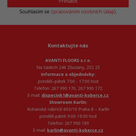
Přihlásit
Souhlasím se
zpracováním osobních údajů
.
Kontaktujte nás
AVANTI FLOORS s.r.o.
Na Sadech 246 Zbuzany, 252 25
Informace a objednávky:
pondělí–pátek 7:00 - 17:00 hod
Telefon: 267 990 170, 267 990 172
E-mail:
dispecink1@avanti-koberce.cz
Showroom Karlín:
Rohanské nábřeží 693/10 Praha 8 – Karlín
pondělí-pátek 9:00-19:00 hod
Telefon: 267 990 189
E-mail:
karlin@avanti-koberce.cz