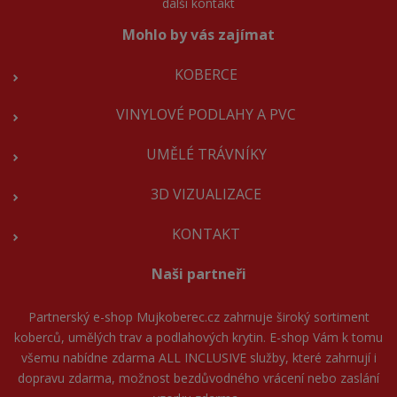
další kontakt
Mohlo by vás zajímat
KOBERCE
VINYLOVÉ PODLAHY A PVC
UMĚLÉ TRÁVNÍKY
3D VIZUALIZACE
KONTAKT
Naši partneři
Partnerský e-shop
Mujkoberec.cz
zahrnuje široký sortiment
koberců, umělých trav a podlahových krytin. E-shop Vám k tomu
všemu nabídne zdarma ALL INCLUSIVE služby, které zahrnují i
dopravu zdarma, možnost bezdůvodného vrácení nebo zaslání