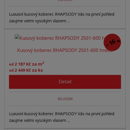
Luxusní kusový koberec RHAPSODY Vás na první pohled
zaujme velmi vysokým vlasem ...
16
%
-
Kusový koberec RHAPSODY 2501-600 hnědé
2
2 187 Kč za m
od
2 449 Kč za ks
od
Detail
SKLADEM
Luxusní kusový koberec RHAPSODY Vás na první pohled
zaujme velmi vysokým vlasem ...