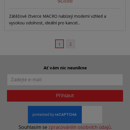
SKLADEM
Zátěžové čtverce MACRO nabízejí moderní vzhled a
vysokou odolnost, ideální pro kancel...
2
1
Ať vám nic neunikne
Přihlásit
Souhlasím se
zpracováním osobních údajů
.