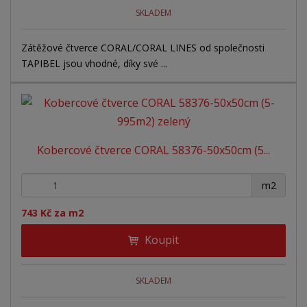
SKLADEM
Zátěžové čtverce CORAL/CORAL LINES od společnosti
TAPIBEL jsou vhodné, díky své ...
Kobercové čtverce CORAL 58376-50x50cm (5...
+
-
m2
743 Kč za m2
Koupit
SKLADEM