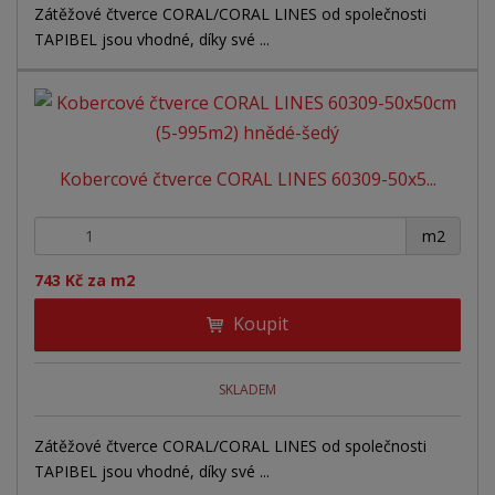
Zátěžové čtverce CORAL/CORAL LINES od společnosti
TAPIBEL jsou vhodné, díky své ...
Kobercové čtverce CORAL LINES 60309-50x5...
+
-
m2
743 Kč za m2
Koupit
SKLADEM
Zátěžové čtverce CORAL/CORAL LINES od společnosti
TAPIBEL jsou vhodné, díky své ...