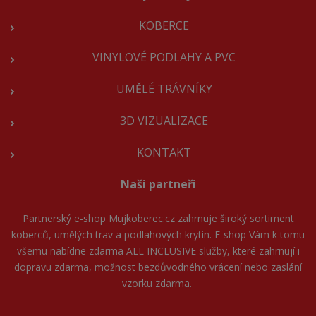
KOBERCE
VINYLOVÉ PODLAHY A PVC
UMĚLÉ TRÁVNÍKY
3D VIZUALIZACE
KONTAKT
Naši partneři
Partnerský e-shop
Mujkoberec.cz
zahrnuje široký sortiment
koberců, umělých trav a podlahových krytin. E-shop Vám k tomu
všemu nabídne zdarma ALL INCLUSIVE služby, které zahrnují i
dopravu zdarma, možnost bezdůvodného vrácení nebo zaslání
vzorku zdarma.