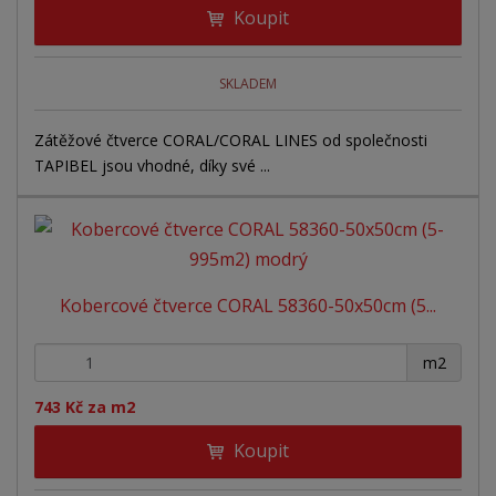
Koupit
SKLADEM
Zátěžové čtverce CORAL/CORAL LINES od společnosti
TAPIBEL jsou vhodné, díky své ...
Kobercové čtverce CORAL 58360-50x50cm (5...
+
-
m2
743 Kč za m2
Koupit