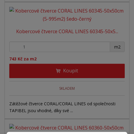
Kobercové čtverce CORAL LINES 60345-50x5...
+
-
m2
743 Kč za m2
Koupit
SKLADEM
Zátěžové čtverce CORAL/CORAL LINES od společnosti
TAPIBEL jsou vhodné, díky své ...