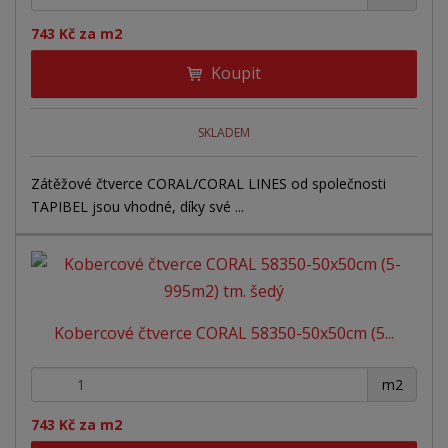
743 Kč za m2
Koupit
SKLADEM
Zátěžové čtverce CORAL/CORAL LINES od společnosti
TAPIBEL jsou vhodné, díky své ...
Kobercové čtverce CORAL 58350-50x50cm (5...
+
-
m2
743 Kč za m2