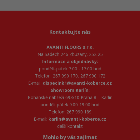
Kontaktujte nás
AVANTI FLOORS s.r.o.
Na Sadech 246 Zbuzany, 252 25
Informace a objednávky:
pondělí–pátek 7:00 - 17:00 hod
Telefon: 267 990 170, 267 990 172
E-mail:
dispecink1@avanti-koberce.cz
Showroom Karlín:
Rohanské nábřeží 693/10 Praha 8 – Karlín
pondělí-pátek 9:00-19:00 hod
Telefon: 267 990 189
E-mail:
karlin@avanti-koberce.cz
další kontakt
Mohlo by vás zajímat