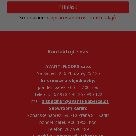
Přihlásit
Souhlasím se
zpracováním osobních údajů
.
Kontaktujte nás
AVANTI FLOORS s.r.o.
Na Sadech 246 Zbuzany, 252 25
Informace a objednávky:
pondělí–pátek 7:00 - 17:00 hod
Telefon: 267 990 170, 267 990 172
E-mail:
dispecink1@avanti-koberce.cz
Showroom Karlín:
Rohanské nábřeží 693/10 Praha 8 – Karlín
pondělí-pátek 9:00-19:00 hod
Telefon: 267 990 189