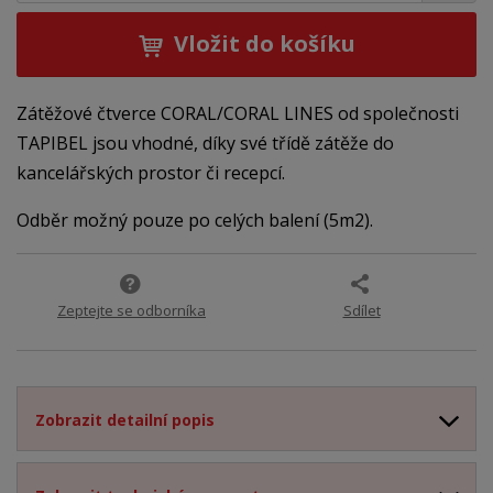
Vložit do košíku
Zátěžové čtverce CORAL/CORAL LINES od společnosti
TAPIBEL jsou vhodné, díky své třídě zátěže do
kancelářských prostor či recepcí.
Odběr možný pouze po celých balení (5m2).
Zeptejte se odborníka
Sdílet
Zobrazit detailní popis