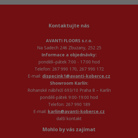
Kontaktujte nás
AVANTI FLOORS s.r.o.
Na Sadech 246 Zbuzany, 252 25
Informace a objednávky:
pondělí–pátek 7:00 - 17:00 hod
Telefon: 267 990 170, 267 990 172
E-mail:
dispecink1@avanti-koberce.cz
Showroom Karlín:
Rohanské nábřeží 693/10 Praha 8 – Karlín
pondělí-pátek 9:00-19:00 hod
Telefon: 267 990 189
E-mail:
karlin@avanti-koberce.cz
další kontakt
Mohlo by vás zajímat