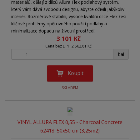
materiálů, dělají z dílců Allura Flex podlahový systém,
který vám dává svobodu designu, abyste oživili jakýkoliv
interiér. Rozměrově stabilní, vysoce kvalitní dílce Flex řeší
klíčové problémy opětovného použití podlahy a
minimalizace dopadu na životní prostředí.
3 101 Kč
Cena bez DPH 2 562,81 Kč
+
-
bal
Koupit
SKLADEM
VINYL ALLURA FLEX 0,55 - Charcoal Concrete
62418, 50x50 cm (3,25m2)