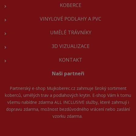
KOBERCE
VINYLOVÉ PODLAHY A PVC
UMĚLÉ TRÁVNÍKY
3D VIZUALIZACE
KONTAKT
Naši partneři
Partnerský e-shop
Mujkoberec.cz
zahrnuje široký sortiment
koberců, umělých trav a podlahových krytin. E-shop Vám k tomu
všemu nabídne zdarma ALL INCLUSIVE služby, které zahrnují i
dopravu zdarma, možnost bezdůvodného vrácení nebo zaslání
vzorku zdarma.