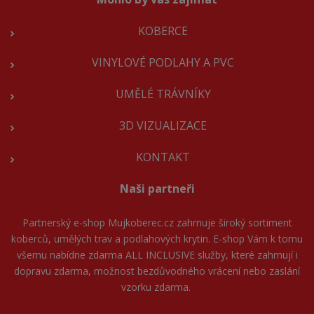
KOBERCE
VINYLOVÉ PODLAHY A PVC
UMĚLÉ TRÁVNÍKY
3D VIZUALIZACE
KONTAKT
Naši partneři
Partnerský e-shop
Mujkoberec.cz
zahrnuje široký sortiment
koberců, umělých trav a podlahových krytin. E-shop Vám k tomu
všemu nabídne zdarma ALL INCLUSIVE služby, které zahrnují i
dopravu zdarma, možnost bezdůvodného vrácení nebo zaslání
vzorku zdarma.