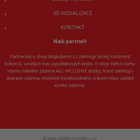
3D VIZUALIZACE
KONTAKT
Naši partneři
Partnerský e-shop
Mujkoberec.cz
zahrnuje široký sortiment
koberců, umělých trav a podlahových krytin. E-shop Vám k tomu
všemu nabídne zdarma ALL INCLUSIVE služby, které zahrnují i
dopravu zdarma, možnost bezdůvodného vrácení nebo zaslání
vzorku zdarma.
© 2026, AVANTI FLOORS s.r.o.