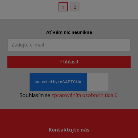
2
1
Ať vám nic neunikne
Přihlásit
Souhlasím se
zpracováním osobních údajů
.
Kontaktujte nás