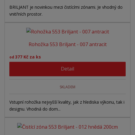
BRILJANT je novinkou mezi čistícími zónami. Je vhodný do
vnitřních prostor.
Rohožka 553 Briljant - 007 antracit
377 Kč za ks
od
Detail
SKLADEM
Vstupní rohožka nejvyšší kvality, jak z hlediska výkonu, tak i
designu. Vhodná do dom...