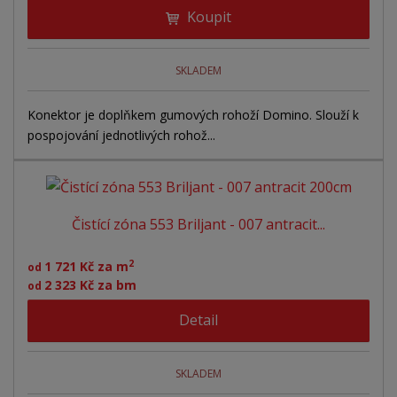
Koupit
SKLADEM
Konektor je doplňkem gumových rohoží Domino. Slouží k
pospojování jednotlivých rohož...
Čistící zóna 553 Briljant - 007 antracit...
2
1 721 Kč za m
od
2 323 Kč za bm
od
Detail
SKLADEM