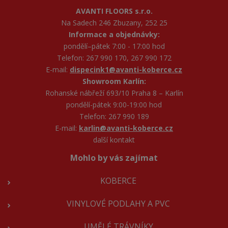
AVANTI FLOORS s.r.o.
Na Sadech 246 Zbuzany, 252 25
Informace a objednávky:
pondělí–pátek 7:00 - 17:00 hod
Telefon: 267 990 170, 267 990 172
E-mail:
dispecink1@avanti-koberce.cz
Showroom Karlín:
Rohanské nábřeží 693/10 Praha 8 – Karlín
pondělí-pátek 9:00-19:00 hod
Telefon: 267 990 189
E-mail:
karlin@avanti-koberce.cz
další kontakt
Mohlo by vás zajímat
KOBERCE
VINYLOVÉ PODLAHY A PVC
UMĚLÉ TRÁVNÍKY