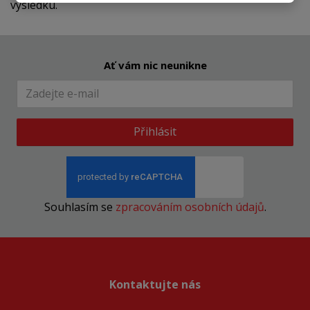
výsledku.
Ať vám nic neunikne
Přihlásit
Souhlasím se
zpracováním osobních údajů
.
Kontaktujte nás