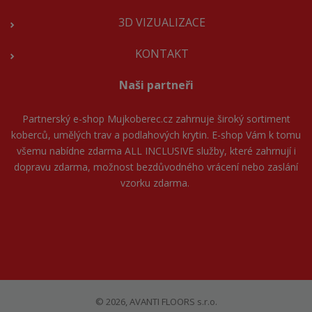
3D VIZUALIZACE
KONTAKT
Naši partneři
Partnerský e-shop
Mujkoberec.cz
zahrnuje široký sortiment
koberců, umělých trav a podlahových krytin. E-shop Vám k tomu
všemu nabídne zdarma ALL INCLUSIVE služby, které zahrnují i
dopravu zdarma, možnost bezdůvodného vrácení nebo zaslání
vzorku zdarma.
© 2026, AVANTI FLOORS s.r.o.