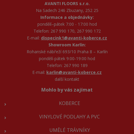
AVANTI FLOORS s.r.o.
Na Sadech 246 Zbuzany, 252 25
Informace a objednávky:
pondělí–pátek 7:00 - 17:00 hod
Telefon: 267 990 170, 267 990 172
E-mail:
dispecink1@avanti-koberce.cz
Showroom Karlín:
Rohanské nábřeží 693/10 Praha 8 – Karlín
pondělí-pátek 9:00-19:00 hod
Telefon: 267 990 189
E-mail:
karlin@avanti-koberce.cz
další kontakt
Mohlo by vás zajímat
KOBERCE
VINYLOVÉ PODLAHY A PVC
UMĚLÉ TRÁVNÍKY