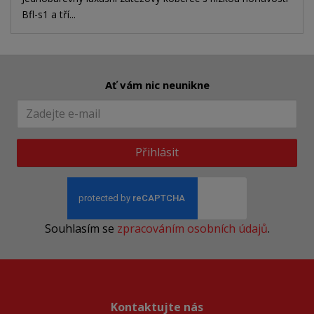
Bfl-s1 a tří...
Ať vám nic neunikne
Přihlásit
Souhlasím se
zpracováním osobních údajů
.
Kontaktujte nás