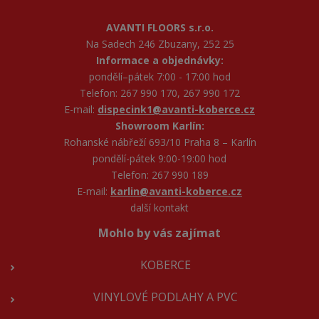
AVANTI FLOORS s.r.o.
Na Sadech 246 Zbuzany, 252 25
Informace a objednávky:
pondělí–pátek 7:00 - 17:00 hod
Telefon: 267 990 170, 267 990 172
E-mail:
dispecink1@avanti-koberce.cz
Showroom Karlín:
Rohanské nábřeží 693/10 Praha 8 – Karlín
pondělí-pátek 9:00-19:00 hod
Telefon: 267 990 189
E-mail:
karlin@avanti-koberce.cz
další kontakt
Mohlo by vás zajímat
KOBERCE
VINYLOVÉ PODLAHY A PVC