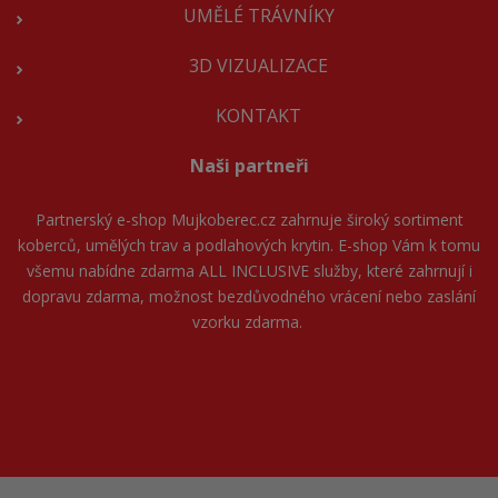
UMĚLÉ TRÁVNÍKY
3D VIZUALIZACE
KONTAKT
Naši partneři
Partnerský e-shop
Mujkoberec.cz
zahrnuje široký sortiment
koberců, umělých trav a podlahových krytin. E-shop Vám k tomu
všemu nabídne zdarma ALL INCLUSIVE služby, které zahrnují i
dopravu zdarma, možnost bezdůvodného vrácení nebo zaslání
vzorku zdarma.