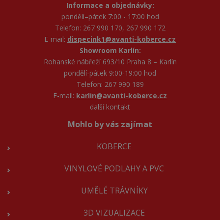
Informace a objednávky:
pondělí–pátek 7:00 - 17:00 hod
Telefon: 267 990 170, 267 990 172
E-mail:
dispecink1@avanti-koberce.cz
Showroom Karlín:
Rohanské nábřeží 693/10 Praha 8 – Karlín
pondělí-pátek 9:00-19:00 hod
Telefon: 267 990 189
E-mail:
karlin@avanti-koberce.cz
další kontakt
Mohlo by vás zajímat
KOBERCE
VINYLOVÉ PODLAHY A PVC
UMĚLÉ TRÁVNÍKY
3D VIZUALIZACE