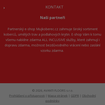
KONTAKT
Naši partneři
Partnerský e-shop
Mujkoberec.cz
zahrnuje široký sortiment
koberců, umělých trav a podlahových krytin. E-shop Vám k tomu
všemu nabídne zdarma ALL INCLUSIVE služby, které zahrnují i
dopravu zdarma, možnost bezdůvodného vrácení nebo zaslání
vzorku zdarma.
© 2026, AVANTI FLOORS s.r.o.
Prohlášení o přístupnosti
|
Mapa stránek
|
GDPR
|
Obchodní
podmínky