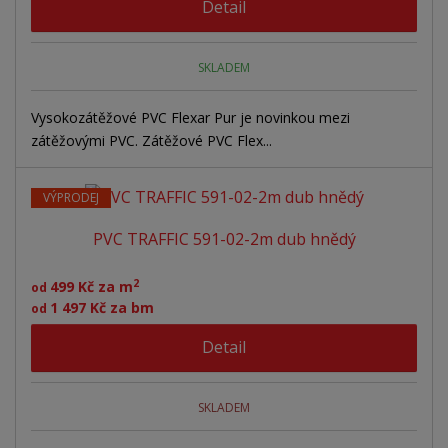
Detail
SKLADEM
Vysokozátěžové PVC Flexar Pur je novinkou mezi
zátěžovými PVC. Zátěžové PVC Flex...
VÝPRODEJ
PVC TRAFFIC 591-02-2m dub hnědý
2
499 Kč za m
od
1 497 Kč za bm
od
Detail
SKLADEM