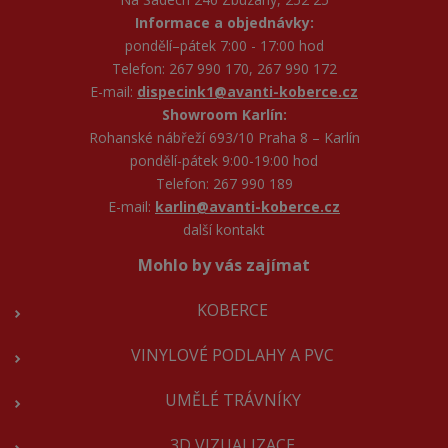
Informace a objednávky:
pondělí–pátek 7:00 - 17:00 hod
Telefon: 267 990 170, 267 990 172
E-mail:
dispecink1@avanti-koberce.cz
Showroom Karlín:
Rohanské nábřeží 693/10 Praha 8 – Karlín
pondělí-pátek 9:00-19:00 hod
Telefon: 267 990 189
E-mail:
karlin@avanti-koberce.cz
další kontakt
Mohlo by vás zajímat
KOBERCE
VINYLOVÉ PODLAHY A PVC
UMĚLÉ TRÁVNÍKY
3D VIZUALIZACE