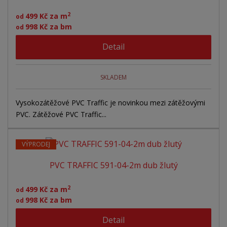
2
499 Kč za m
od
998 Kč za bm
od
Detail
SKLADEM
Vysokozátěžové PVC Traffic je novinkou mezi zátěžovými
PVC. Zátěžové PVC Traffic...
VÝPRODEJ
PVC TRAFFIC 591-04-2m dub žlutý
2
499 Kč za m
od
998 Kč za bm
od
Detail