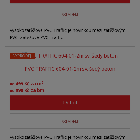
SKLADEM
Vysokozátěžové PVC Traffic je novinkou mezi zátěžovými
PVC. Zátěžové PVC Traffic...
VÝPRODEJ
PVC TRAFFIC 604-01-2m sv. šedý beton
2
499 Kč za m
od
998 Kč za bm
od
Detail
SKLADEM
Vysokozátěžové PVC Traffic je novinkou mezi zátěžovými