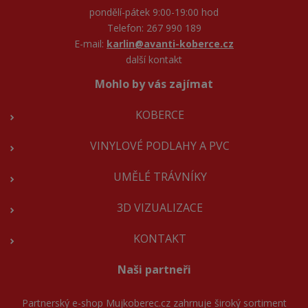
pondělí-pátek 9:00-19:00 hod
Telefon: 267 990 189
E-mail:
karlin@avanti-koberce.cz
další kontakt
Mohlo by vás zajímat
KOBERCE
VINYLOVÉ PODLAHY A PVC
UMĚLÉ TRÁVNÍKY
3D VIZUALIZACE
KONTAKT
Naši partneři
Partnerský e-shop
Mujkoberec.cz
zahrnuje široký sortiment