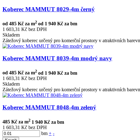
Koberec MAMMUT 8029-4m černý
2
od
485 Kč za m
od
1 940 Kč za bm
1 603,31 Kč bez DPH
Skladem
Zátežový koberec určený pro komerční prostory v atraktivních barev
Koberec MAMMUT 8039-4m modrý navy
2
od
485 Kč za m
od
1 940 Kč za bm
1 603,31 Kč bez DPH
Skladem
Zátežový koberec určený pro komerční prostory v atraktivních barev
Koberec MAMMUT 8048-4m zelený
2
485 Kč za m
1 940 Kč za bm
1 603,31 Kč bez DPH
bm
+
-