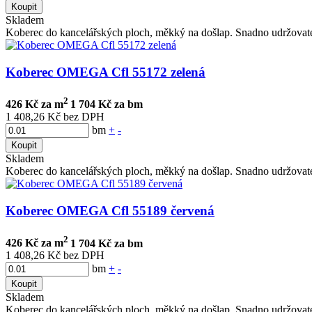
Koupit
Skladem
Koberec do kancelářských ploch, měkký na došlap. Snadno udržovate
Koberec OMEGA Cfl 55172 zelená
2
426 Kč za m
1 704 Kč za bm
1 408,26 Kč bez DPH
bm
+
-
Koupit
Skladem
Koberec do kancelářských ploch, měkký na došlap. Snadno udržovate
Koberec OMEGA Cfl 55189 červená
2
426 Kč za m
1 704 Kč za bm
1 408,26 Kč bez DPH
bm
+
-
Koupit
Skladem
Koberec do kancelářských ploch, měkký na došlap. Snadno udržovate