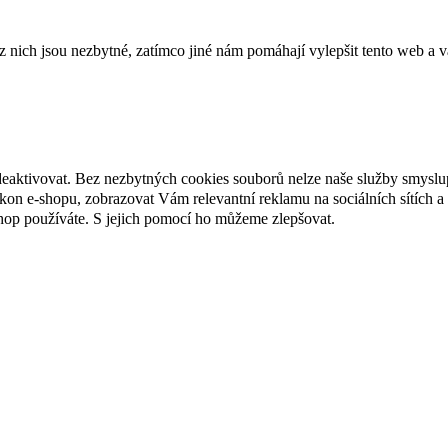
ich jsou nezbytné, zatímco jiné nám pomáhají vylepšit tento web a vá
deaktivovat. Bez nezbytných cookies souborů nelze naše služby smyslu
n e-shopu, zobrazovat Vám relevantní reklamu na sociálních sítích a 
hop používáte. S jejich pomocí ho můžeme zlepšovat.