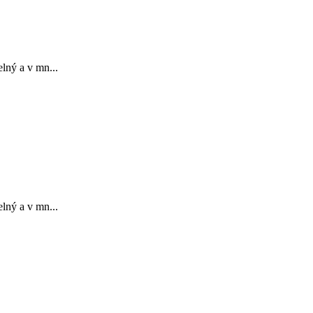
lný a v mn...
lný a v mn...