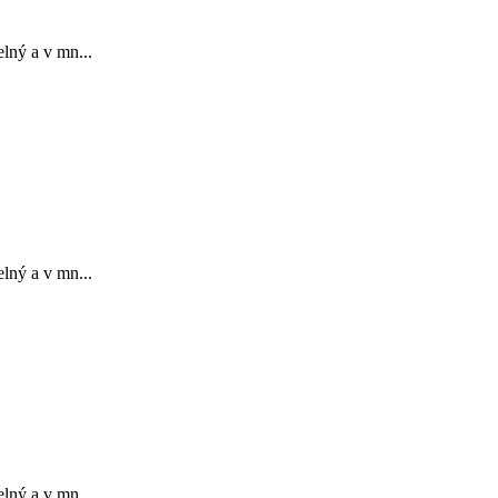
lný a v mn...
lný a v mn...
lný a v mn...