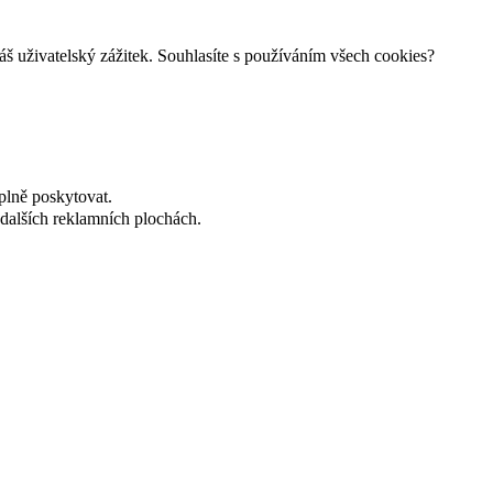
š uživatelský zážitek. Souhlasíte s používáním všech cookies?
plně poskytovat.
dalších reklamních plochách.