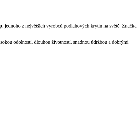
p
, jednoho z největších výrobců podlahových krytin na světě. Značka
ysokou odolností, dlouhou životností, snadnou údržbou a dobrými