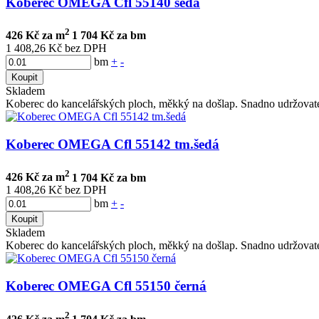
Koberec OMEGA Cfl 55140 šedá
2
426 Kč za m
1 704 Kč za bm
1 408,26 Kč bez DPH
bm
+
-
Koupit
Skladem
Koberec do kancelářských ploch, měkký na došlap. Snadno udržovate
Koberec OMEGA Cfl 55142 tm.šedá
2
426 Kč za m
1 704 Kč za bm
1 408,26 Kč bez DPH
bm
+
-
Koupit
Skladem
Koberec do kancelářských ploch, měkký na došlap. Snadno udržovate
Koberec OMEGA Cfl 55150 černá
2