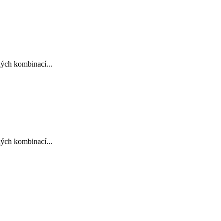
ných kombinací...
ných kombinací...