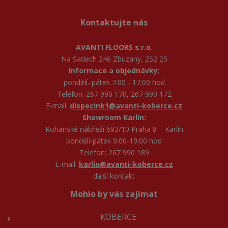
Kontaktujte nás
AVANTI FLOORS s.r.o.
Na Sadech 246 Zbuzany, 252 25
Informace a objednávky:
pondělí–pátek 7:00 - 17:00 hod
Telefon: 267 990 170, 267 990 172
E-mail:
dispecink1@avanti-koberce.cz
Showroom Karlín:
Rohanské nábřeží 693/10 Praha 8 – Karlín
pondělí-pátek 9:00-19:00 hod
Telefon: 267 990 189
E-mail:
karlin@avanti-koberce.cz
další kontakt
Mohlo by vás zajímat
KOBERCE