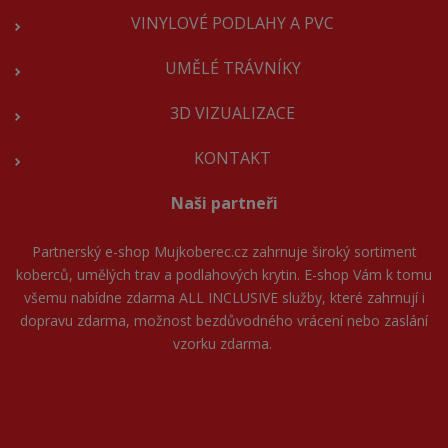
VINYLOVÉ PODLAHY A PVC
UMĚLÉ TRÁVNÍKY
3D VIZUALIZACE
KONTAKT
Naši partneři
Partnerský e-shop
Mujkoberec.cz
zahrnuje široký sortiment
koberců, umělých trav a podlahových krytin. E-shop Vám k tomu
všemu nabídne zdarma ALL INCLUSIVE služby, které zahrnují i
dopravu zdarma, možnost bezdůvodného vrácení nebo zaslání
vzorku zdarma.