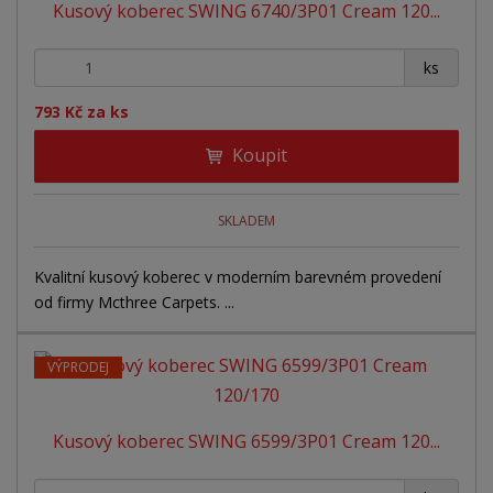
Kusový koberec SWING 6740/3P01 Cream 120...
+
-
ks
793 Kč za ks
Koupit
SKLADEM
Kvalitní kusový koberec v moderním barevném provedení
od firmy Mcthree Carpets. ...
VÝPRODEJ
Kusový koberec SWING 6599/3P01 Cream 120...