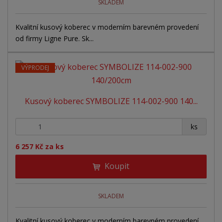
SKLADEM
Kvalitní kusový koberec v moderním barevném provedení
od firmy Ligne Pure. Sk...
VÝPRODEJ
Kusový koberec SYMBOLIZE 114-002-900 140...
+
-
ks
6 257 Kč za ks
Koupit
SKLADEM
Kvalitní kusový koberec v moderním barevném provedení