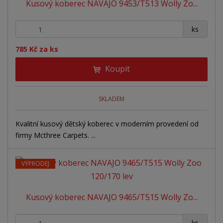
Kusový koberec NAVAJO 9453/T513 Wolly Zo...
+
-
ks
785 Kč za ks
Koupit
SKLADEM
Kvalitní kusový dětský koberec v moderním provedení od
firmy Mcthree Carpets. ...
VÝPRODEJ
Kusový koberec NAVAJO 9465/T515 Wolly Zo...
+
-
ks