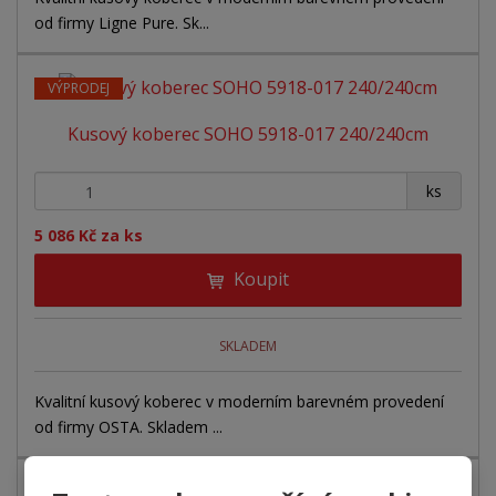
od firmy Ligne Pure. Sk...
VÝPRODEJ
Kusový koberec SOHO 5918-017 240/240cm
+
-
ks
5 086 Kč za ks
Koupit
SKLADEM
Kvalitní kusový koberec v moderním barevném provedení
od firmy OSTA. Skladem ...
VÝPRODEJ