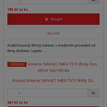
785 Kč za ks
Koupit
SKLADEM
Kvalitní kusový dětský koberec v moderním provedení od
firmy Mcthree Carpets. ...
VÝPRODEJ
Kusový koberec NAVAJO 9465/T515 Wolly Zo...
+
-
ks
967 Kč za ks