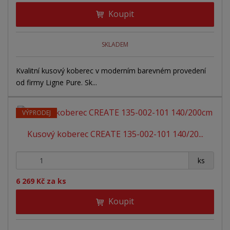
Koupit
SKLADEM
Kvalitní kusový koberec v moderním barevném provedení
od firmy Ligne Pure. Sk...
VÝPRODEJ
Kusový koberec CREATE 135-002-101 140/20...
+
-
ks
6 269 Kč za ks
Koupit