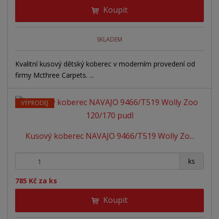
Koupit
SKLADEM
Kvalitní kusový dětský koberec v moderním provedení od
firmy Mcthree Carpets. ...
VÝPRODEJ
Kusový koberec NAVAJO 9466/T519 Wolly Zo...
+
-
ks
785 Kč za ks
Koupit