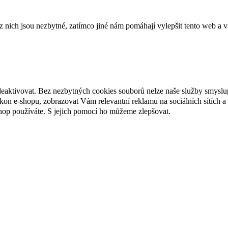
ich jsou nezbytné, zatímco jiné nám pomáhají vylepšit tento web a vá
deaktivovat. Bez nezbytných cookies souborů nelze naše služby smyslu
n e-shopu, zobrazovat Vám relevantní reklamu na sociálních sítích a 
hop používáte. S jejich pomocí ho můžeme zlepšovat.