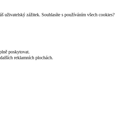
š uživatelský zážitek. Souhlasíte s používáním všech cookies?
plně poskytovat.
dalších reklamních plochách.