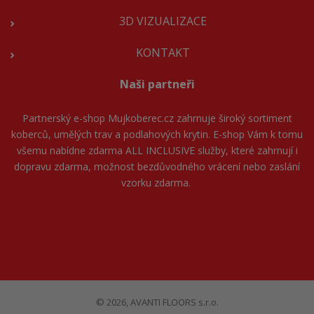
3D VIZUALIZACE
KONTAKT
Naši partneři
Partnerský e-shop
Mujkoberec.cz
zahrnuje široký sortiment
koberců, umělých trav a podlahových krytin. E-shop Vám k tomu
všemu nabídne zdarma ALL INCLUSIVE služby, které zahrnují i
dopravu zdarma, možnost bezdůvodného vrácení nebo zaslání
vzorku zdarma.
© 2026, AVANTI FLOORS s.r.o.