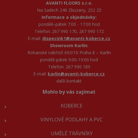
AVANTI FLOORS s.r.o.
Na Sadech 246 Zbuzany, 252 25
Informace a objednávky:
pondělí–pátek 7:00 - 17:00 hod
Telefon: 267 990 170, 267 990 172
E-mail:
dispecink1@avanti-koberce.cz
Showroom Karlín:
Rohanské nábřeží 693/10 Praha 8 – Karlín
pondělí-pátek 9:00-19:00 hod
Telefon: 267 990 189
E-mail:
karlin@avanti-koberce.cz
další kontakt
Mohlo by vás zajímat
KOBERCE
VINYLOVÉ PODLAHY A PVC
UMĚLÉ TRÁVNÍKY