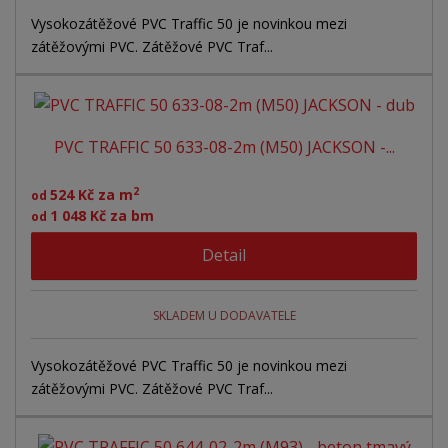
Vysokozátěžové PVC Traffic 50 je novinkou mezi
zátěžovými PVC. Zátěžové PVC Traf...
PVC TRAFFIC 50 633-08-2m (M50) JACKSON -...
2
524 Kč za m
od
1 048 Kč za bm
od
Detail
SKLADEM U DODAVATELE
Vysokozátěžové PVC Traffic 50 je novinkou mezi
zátěžovými PVC. Zátěžové PVC Traf...