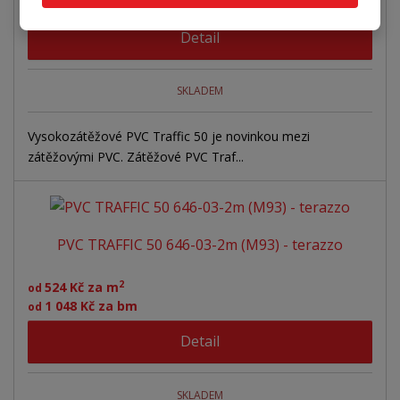
1 048 Kč za bm
od
Detail
SKLADEM
Vysokozátěžové PVC Traffic 50 je novinkou mezi
zátěžovými PVC. Zátěžové PVC Traf...
PVC TRAFFIC 50 646-03-2m (M93) - terazzo
2
524 Kč za m
od
1 048 Kč za bm
od
Detail
SKLADEM