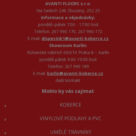
AVANTI FLOORS s.r.o.
Na Sadech 246 Zbuzany, 252 25
Informace a objednávky:
pondělí–pátek 7:00 - 17:00 hod
Telefon: 267 990 170, 267 990 172
E-mail:
dispecink1@avanti-koberce.cz
Showroom Karlín:
Rohanské nábřeží 693/10 Praha 8 – Karlín
pondělí-pátek 9:00-19:00 hod
Telefon: 267 990 189
E-mail:
karlin@avanti-koberce.cz
další kontakt
Mohlo by vás zajímat
KOBERCE
VINYLOVÉ PODLAHY A PVC
UMĚLÉ TRÁVNÍKY