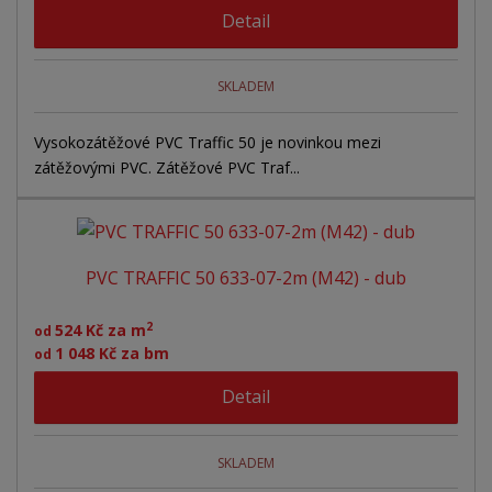
Detail
SKLADEM
Vysokozátěžové PVC Traffic 50 je novinkou mezi
zátěžovými PVC. Zátěžové PVC Traf...
PVC TRAFFIC 50 633-07-2m (M42) - dub
2
524 Kč za m
od
1 048 Kč za bm
od
Detail
SKLADEM