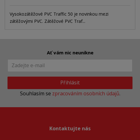
Vysokozátěžové PVC Traffic 50 je novinkou mezi
zátěžovými PVC. Zátěžové PVC Traf...
Ať vám nic neunikne
Přihlásit
Souhlasím se
zpracováním osobních údajů
.
Kontaktujte nás