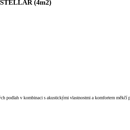
 STELLAR (4m2)
rdých podlah v kombinaci s akustickými vlastnostmi a komfortem měkčí 