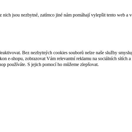
ich jsou nezbytné, zatímco jiné nám pomáhají vylepšit tento web a vá
deaktivovat. Bez nezbytných cookies souborů nelze naše služby smyslu
n e-shopu, zobrazovat Vám relevantní reklamu na sociálních sítích a 
hop používáte. S jejich pomocí ho můžeme zlepšovat.