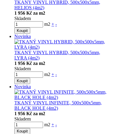
TKANÝ VINYL HYBRID, 500x500x5mm,
HELIOS (4m2)
1 956 Kč za m2
Skladem
m2
+
-
Koupit
Novinka
TKANÝ VINYL HYBRID, 500x500x5mm,
LYRA (4m2)
1 956 Kč za m2
Skladem
m2
+
-
Koupit
Novinka
TKANÝ VINYL INFINITE, 500x500x5mm,
BLACK HOLE (4m2)
1 956 Kč za m2
Skladem
m2
+
-
Koupit