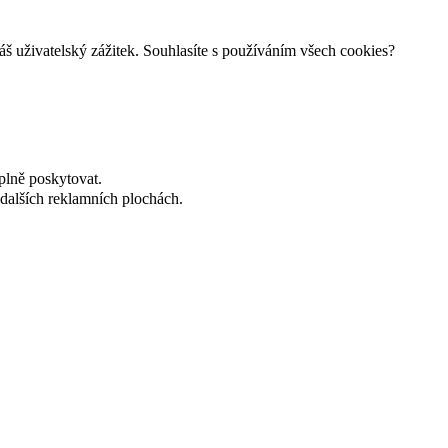
š uživatelský zážitek. Souhlasíte s používáním všech cookies?
plně poskytovat.
dalších reklamních plochách.