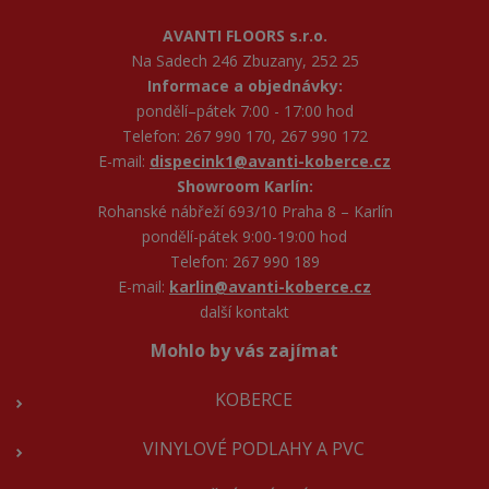
AVANTI FLOORS s.r.o.
Na Sadech 246 Zbuzany, 252 25
Informace a objednávky:
pondělí–pátek 7:00 - 17:00 hod
Telefon: 267 990 170, 267 990 172
E-mail:
dispecink1@avanti-koberce.cz
Showroom Karlín:
Rohanské nábřeží 693/10 Praha 8 – Karlín
pondělí-pátek 9:00-19:00 hod
Telefon: 267 990 189
E-mail:
karlin@avanti-koberce.cz
další kontakt
Mohlo by vás zajímat
KOBERCE
VINYLOVÉ PODLAHY A PVC