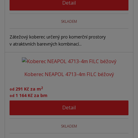
Detail
SKLADEM
Zátežový koberec určený pro komerční prostory
v atraktivních barevných kombinací...
Koberec NEAPOL 4713-4m FILC béžový
2
291 Kč za m
od
1 164 Kč za bm
od
Detail
SKLADEM