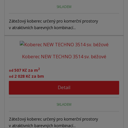
SKLADEM
Zátežový koberec určený pro komerční prostory
v atraktivních barevných kombinací...
Koberec NEW TECHNO 3514 sv. béžové
2
507 Kč za m
od
2 028 Kč za bm
od
Detail
SKLADEM
Zátežový koberec určený pro komerční prostory
v atraktivních barevných kombinací...