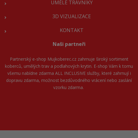
UMĚLÉ TRÁVNÍKY
3D VIZUALIZACE
KONTAKT
Naši partneři
Partnerský e-shop
Mujkoberec.cz
zahrnuje široký sortiment
koberců, umělých trav a podlahových krytin. E-shop Vám k tomu
všemu nabídne zdarma ALL INCLUSIVE služby, které zahrnují i
dopravu zdarma, možnost bezdůvodného vrácení nebo zaslání
vzorku zdarma.