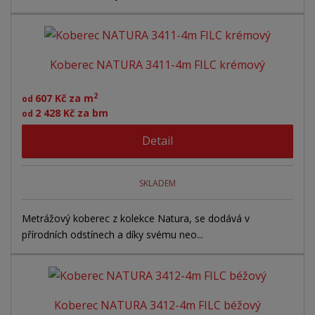
Koberec NATURA 3411-4m FILC krémový
2
607 Kč za m
od
2 428 Kč za bm
od
Detail
SKLADEM
Metrážový koberec z kolekce Natura, se dodává v
přírodních odstínech a díky svému neo...
Koberec NATURA 3412-4m FILC béžový