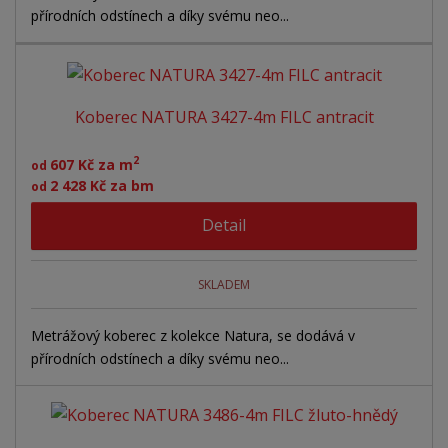
přírodních odstínech a díky svému neo...
Koberec NATURA 3427-4m FILC antracit
2
607 Kč za m
od
2 428 Kč za bm
od
Detail
SKLADEM
Metrážový koberec z kolekce Natura, se dodává v
přírodních odstínech a díky svému neo...