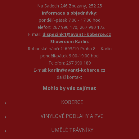
Na Sadech 246 Zbuzany, 252 25
Informace a objednávky:
pondělí–pátek 7:00 - 17:00 hod
Telefon: 267 990 170, 267 990 172
E-mail:
dispecink1@avanti-koberce.cz
Showroom Karlín:
Rohanské nábřeží 693/10 Praha 8 – Karlín
pondělí-pátek 9:00-19:00 hod
Telefon: 267 990 189
E-mail:
karlin@avanti-koberce.cz
další kontakt
Mohlo by vás zajímat
KOBERCE
VINYLOVÉ PODLAHY A PVC
UMĚLÉ TRÁVNÍKY