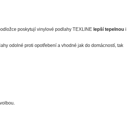
 podložce poskytují vinylové podlahy TEXLINE 
lepší tepelnou
 i 
lahy odolné proti opotřebení a vhodné jak do domácností, tak 
 volbou.