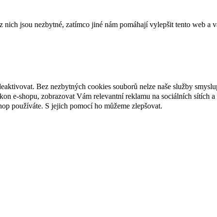
ich jsou nezbytné, zatímco jiné nám pomáhají vylepšit tento web a vá
deaktivovat. Bez nezbytných cookies souborů nelze naše služby smyslu
n e-shopu, zobrazovat Vám relevantní reklamu na sociálních sítích a 
hop používáte. S jejich pomocí ho můžeme zlepšovat.