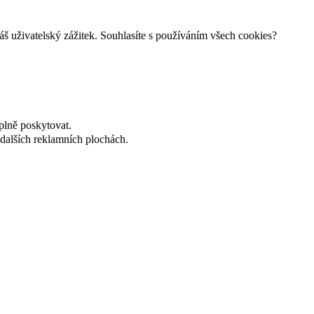
š uživatelský zážitek. Souhlasíte s používáním všech cookies?
plně poskytovat.
dalších reklamních plochách.