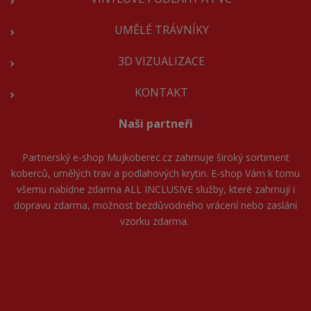
UMĚLÉ TRÁVNÍKY
3D VIZUALIZACE
KONTAKT
Naši partneři
Partnerský e-shop
Mujkoberec.cz
zahrnuje široký sortiment
koberců, umělých trav a podlahových krytin. E-shop Vám k tomu
všemu nabídne zdarma ALL INCLUSIVE služby, které zahrnují i
dopravu zdarma, možnost bezdůvodného vrácení nebo zaslání
vzorku zdarma.