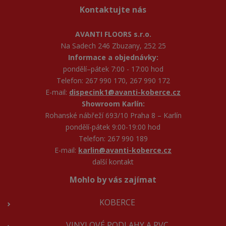
Kontaktujte nás
AVANTI FLOORS s.r.o.
Na Sadech 246 Zbuzany, 252 25
Informace a objednávky:
pondělí–pátek 7:00 - 17:00 hod
Telefon: 267 990 170, 267 990 172
E-mail:
dispecink1@avanti-koberce.cz
Showroom Karlín:
Rohanské nábřeží 693/10 Praha 8 – Karlín
pondělí-pátek 9:00-19:00 hod
Telefon: 267 990 189
E-mail:
karlin@avanti-koberce.cz
další kontakt
Mohlo by vás zajímat
KOBERCE
VINYLOVÉ PODLAHY A PVC