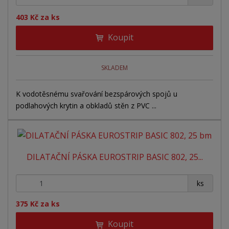
403 Kč za ks
Koupit
SKLADEM
K vodotěsnému svařování bezspárových spojů u
podlahových krytin a obkladů stěn z PVC ...
DILATAČNÍ PÁSKA EUROSTRIP BASIC 802, 25...
+
-
ks
375 Kč za ks
Koupit