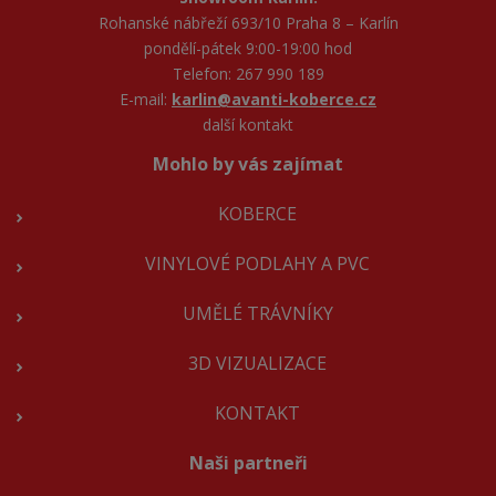
Rohanské nábřeží 693/10 Praha 8 – Karlín
pondělí-pátek 9:00-19:00 hod
Telefon: 267 990 189
E-mail:
karlin@avanti-koberce.cz
další kontakt
Mohlo by vás zajímat
KOBERCE
VINYLOVÉ PODLAHY A PVC
UMĚLÉ TRÁVNÍKY
3D VIZUALIZACE
KONTAKT
Naši partneři