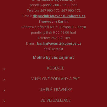
pondělí–pátek 7:00 - 17:00 hod
Telefon: 267 990 170, 267 990 172
E-mail:
dispecink1@avanti-koberce.cz
Showroom Karlín:
Rohanské nábřeží 693/10 Praha 8 – Karlín
pondělí-pátek 9:00-19:00 hod
Telefon: 267 990 189
E-mail:
karlin@avanti-koberce.cz
další kontakt
Mohlo by vás zajímat
KOBERCE
VINYLOVÉ PODLAHY A PVC
UMĚLÉ TRÁVNÍKY
3D VIZUALIZACE