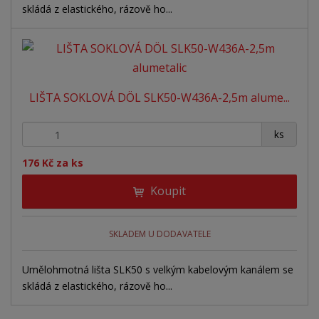
skládá z elastického, rázově ho...
LIŠTA SOKLOVÁ DÖL SLK50-W436A-2,5m alume...
+
-
ks
176 Kč za ks
Koupit
SKLADEM U DODAVATELE
Umělohmotná lišta SLK50 s velkým kabelovým kanálem se
skládá z elastického, rázově ho...