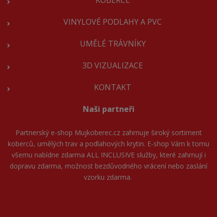
VINYLOVÉ PODLAHY A PVC
UMĚLÉ TRÁVNÍKY
3D VIZUALIZACE
KONTAKT
Naši partneři
Partnerský e-shop
Mujkoberec.cz
zahrnuje široký sortiment
koberců, umělých trav a podlahových krytin. E-shop Vám k tomu
všemu nabídne zdarma ALL INCLUSIVE služby, které zahrnují i
dopravu zdarma, možnost bezdůvodného vrácení nebo zaslání
vzorku zdarma.