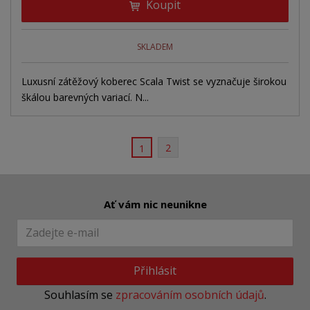
Koupit
SKLADEM
Luxusní zátěžový koberec Scala Twist se vyznačuje širokou
škálou barevných variací. N...
2
1
Ať vám nic neunikne
Přihlásit
Souhlasím se
zpracováním osobních údajů
.