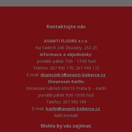
Kontaktujte nás
AVANTI FLOORS s.r.o.
Na Sadech 246 Zbuzany, 252 25
Informace a objednávky:
pondělí–pátek 7:00 - 17:00 hod
Telefon: 267 990 170, 267 990 172
E-mail:
dispecink1@avanti-koberce.cz
Showroom Karlín:
Rohanské nábřeží 693/10 Praha 8 – Karlín
pondělí-pátek 9:00-19:00 hod
Telefon: 267 990 189
E-mail:
karlin@avanti-koberce.cz
další kontakt
Mohlo by vás zajímat