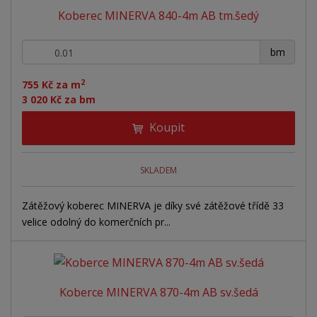
Koberec MINERVA 840-4m AB tm.šedý
+
-
bm
2
755 Kč za m
3 020 Kč za bm
Koupit
SKLADEM
Zátěžový koberec MINERVA je díky své zátěžové třídě 33
velice odolný do komerčních pr...
Koberce MINERVA 870-4m AB sv.šedá