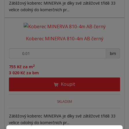
Zátěžový koberec MINERVA je díky své zátěžové třídě 33
velice odolný do komerčních pr...
Koberec MINERVA 810-4m AB černý
+
-
bm
2
755 Kč za m
3 020 Kč za bm
Koupit
SKLADEM
Zátěžový koberec MINERVA je díky své zátěžové třídě 33
velice odolný do komerčních pr...