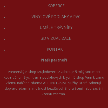
KOBERCE
VINYLOVÉ PODLAHY A PVC
UMĚLÉ TRÁVNÍKY
3D VIZUALIZACE
KONTAKT
Naši partneři
Partnerský e-shop
Mujkoberec.cz
zahrnuje široký sortiment
koberců, umělých trav a podlahových krytin. E-shop Vám k tomu
všemu nabídne zdarma ALL INCLUSIVE služby, které zahrnují i
dopravu zdarma, možnost bezdůvodného vrácení nebo zaslání
vzorku zdarma.